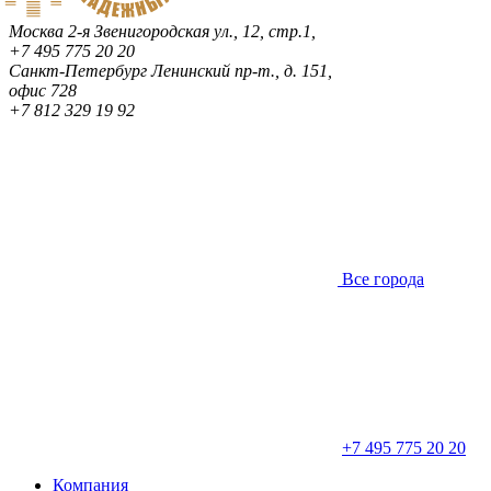
Москва
2-я Звенигородская ул., 12, стр.1,
+7 495 775 20 20
Санкт-Петербург
Ленинский пр-т., д. 151,
офис 728
+7 812 329 19 92
Все города
+7 495 775 20 20
Компания