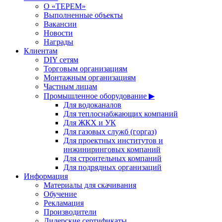
О «ТЕРЕМ»
Выполненные объекты
Вакансии
Новости
Награды
Клиентам
DIY сетям
Торговым организациям
Монтажным организациям
Частным лицам
Промышленное оборудование ▶
Для водоканалов
Для теплоснабжающих компаний
Для ЖКХ и УК
Для газовых служб (горгаз)
Для проектных институтов и
инжиниринговых компаний
Для строительных компаний
Для подрядных организаций
Информация
Материалы для скачивания
Обучение
Рекламация
Производители
Дилерские сертификаты