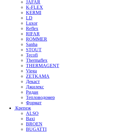
JAFAR
K-FLEX
KERMI
LD
Luxor
Reflex
RIFAR
ROMMER
Sanha
STOUT
Tecofi
Thermaflex
THERMAGENT
Viega
ZETKAMA
Декаст
Джилекс
Ридан
Тепловодомер
Формат
Крепеж
ALSO
Baxi
BROEN
BUGATTI