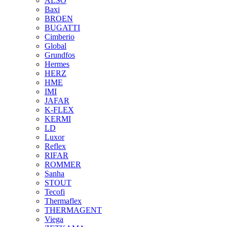
ALSO
Baxi
BROEN
BUGATTI
Cimberio
Global
Grundfos
Hermes
HERZ
HME
IMI
JAFAR
K-FLEX
KERMI
LD
Luxor
Reflex
RIFAR
ROMMER
Sanha
STOUT
Tecofi
Thermaflex
THERMAGENT
Viega