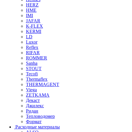
HERZ
HME
IMI
JAFAR
K-FLEX
KERMI
LD
Luxor
Reflex
RIFAR
ROMMER
Sanha
STOUT
Tecofi
Thermaflex
THERMAGENT
Viega
ZETKAMA
Декаст
Джилекс
Ридан
Тепловодомер
Формат
Расходные материалы