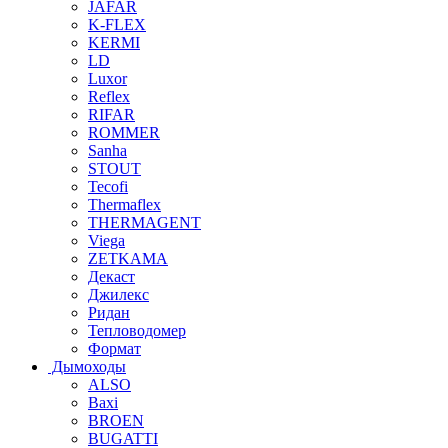
JAFAR
K-FLEX
KERMI
LD
Luxor
Reflex
RIFAR
ROMMER
Sanha
STOUT
Tecofi
Thermaflex
THERMAGENT
Viega
ZETKAMA
Декаст
Джилекс
Ридан
Тепловодомер
Формат
Дымоходы
ALSO
Baxi
BROEN
BUGATTI