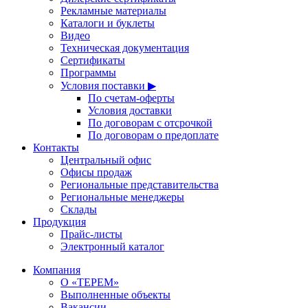
Рекламные материалы
Каталоги и буклеты
Видео
Техническая документация
Сертификаты
Программы
Условия поставки ▶
По счетам-оферты
Условия доставки
По договорам с отсрочкой
По договорам о предоплате
Контакты
Центральный офис
Офисы продаж
Региональные представительства
Региональные менеджеры
Склады
Продукция
Прайс-листы
Электронный каталог
Компания
О «ТЕРЕМ»
Выполненные объекты
Вакансии