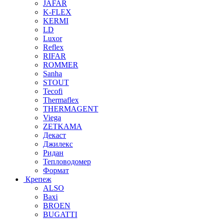
JAFAR
K-FLEX
KERMI
LD
Luxor
Reflex
RIFAR
ROMMER
Sanha
STOUT
Tecofi
Thermaflex
THERMAGENT
Viega
ZETKAMA
Декаст
Джилекс
Ридан
Тепловодомер
Формат
Крепеж
ALSO
Baxi
BROEN
BUGATTI