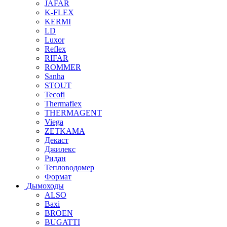
JAFAR
K-FLEX
KERMI
LD
Luxor
Reflex
RIFAR
ROMMER
Sanha
STOUT
Tecofi
Thermaflex
THERMAGENT
Viega
ZETKAMA
Декаст
Джилекс
Ридан
Тепловодомер
Формат
Дымоходы
ALSO
Baxi
BROEN
BUGATTI