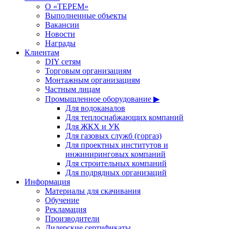
О «ТЕРЕМ»
Выполненные объекты
Вакансии
Новости
Награды
Клиентам
DIY сетям
Торговым организациям
Монтажным организациям
Частным лицам
Промышленное оборудование ▶
Для водоканалов
Для теплоснабжающих компаний
Для ЖКХ и УК
Для газовых служб (горгаз)
Для проектных институтов и
инжиниринговых компаний
Для строительных компаний
Для подрядных организаций
Информация
Материалы для скачивания
Обучение
Рекламация
Производители
Дилерские сертификаты