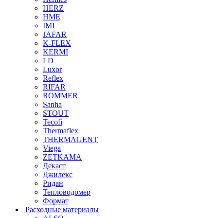
HERZ
HME
IMI
JAFAR
K-FLEX
KERMI
LD
Luxor
Reflex
RIFAR
ROMMER
Sanha
STOUT
Tecofi
Thermaflex
THERMAGENT
Viega
ZETKAMA
Декаст
Джилекс
Ридан
Тепловодомер
Формат
Расходные материалы