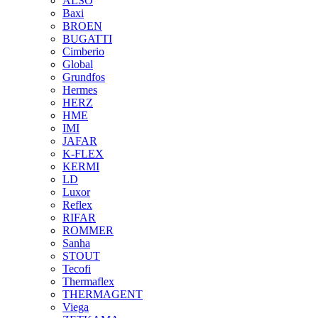
ALSO
Baxi
BROEN
BUGATTI
Cimberio
Global
Grundfos
Hermes
HERZ
HME
IMI
JAFAR
K-FLEX
KERMI
LD
Luxor
Reflex
RIFAR
ROMMER
Sanha
STOUT
Tecofi
Thermaflex
THERMAGENT
Viega