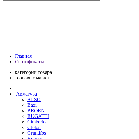
Главная
Сертификаты
категории товара
торговые марки
Арматура
ALSO
Baxi
BROEN
BUGATTI
Cimberio
Global
Grundfos
Hermes