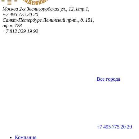
Москва
2-я Звенигородская ул., 12, стр.1,
+7 495 775 20 20
Санкт-Петербург
Ленинский пр-т., д. 151,
офис 728
+7 812 329 19 92
Все города
+7 495 775 20 20
Компания