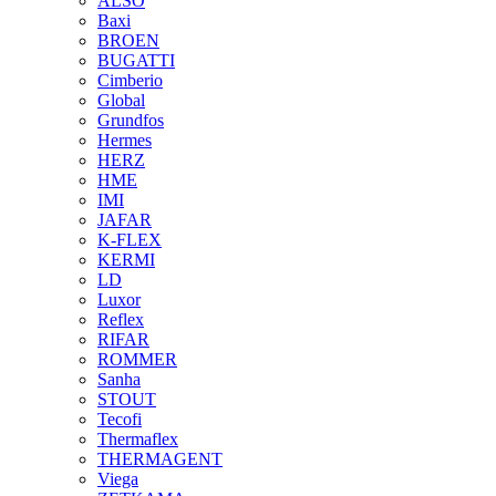
ALSO
Baxi
BROEN
BUGATTI
Cimberio
Global
Grundfos
Hermes
HERZ
HME
IMI
JAFAR
K-FLEX
KERMI
LD
Luxor
Reflex
RIFAR
ROMMER
Sanha
STOUT
Tecofi
Thermaflex
THERMAGENT
Viega