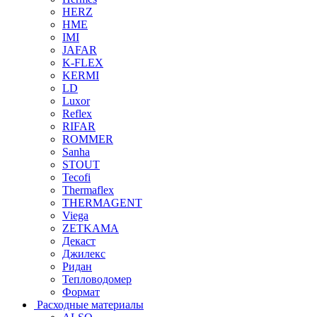
HERZ
HME
IMI
JAFAR
K-FLEX
KERMI
LD
Luxor
Reflex
RIFAR
ROMMER
Sanha
STOUT
Tecofi
Thermaflex
THERMAGENT
Viega
ZETKAMA
Декаст
Джилекс
Ридан
Тепловодомер
Формат
Расходные материалы