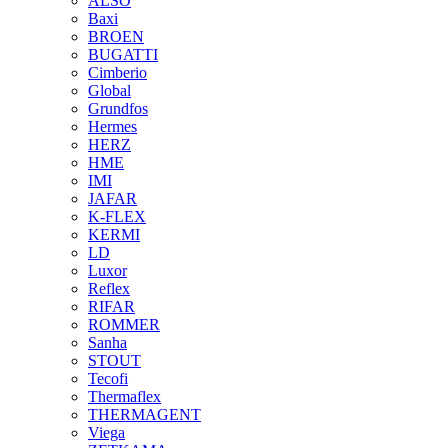
ALSO
Baxi
BROEN
BUGATTI
Cimberio
Global
Grundfos
Hermes
HERZ
HME
IMI
JAFAR
K-FLEX
KERMI
LD
Luxor
Reflex
RIFAR
ROMMER
Sanha
STOUT
Tecofi
Thermaflex
THERMAGENT
Viega