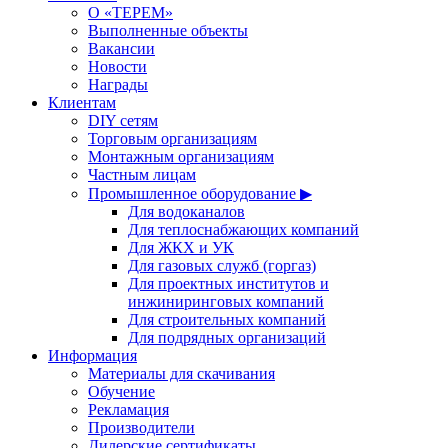
О «ТЕРЕМ»
Выполненные объекты
Вакансии
Новости
Награды
Клиентам
DIY сетям
Торговым организациям
Монтажным организациям
Частным лицам
Промышленное оборудование ▶
Для водоканалов
Для теплоснабжающих компаний
Для ЖКХ и УК
Для газовых служб (горгаз)
Для проектных институтов и
инжиниринговых компаний
Для строительных компаний
Для подрядных организаций
Информация
Материалы для скачивания
Обучение
Рекламация
Производители
Дилерские сертификаты