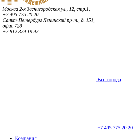
Москва
2-я Звенигородская ул., 12, стр.1,
+7 495 775 20 20
Санкт-Петербург
Ленинский пр-т., д. 151,
офис 728
+7 812 329 19 92
Все города
+7 495 775 20 20
Компания