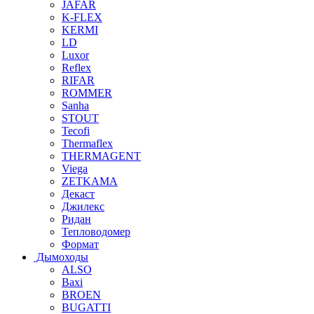
JAFAR
K-FLEX
KERMI
LD
Luxor
Reflex
RIFAR
ROMMER
Sanha
STOUT
Tecofi
Thermaflex
THERMAGENT
Viega
ZETKAMA
Декаст
Джилекс
Ридан
Тепловодомер
Формат
Дымоходы
ALSO
Baxi
BROEN
BUGATTI