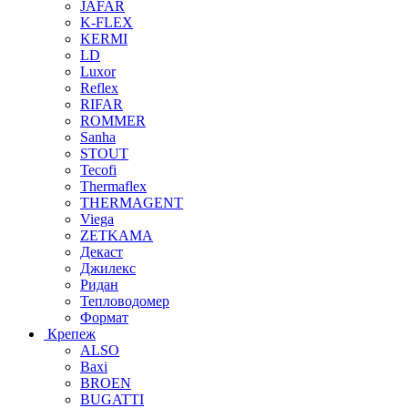
JAFAR
K-FLEX
KERMI
LD
Luxor
Reflex
RIFAR
ROMMER
Sanha
STOUT
Tecofi
Thermaflex
THERMAGENT
Viega
ZETKAMA
Декаст
Джилекс
Ридан
Тепловодомер
Формат
Крепеж
ALSO
Baxi
BROEN
BUGATTI