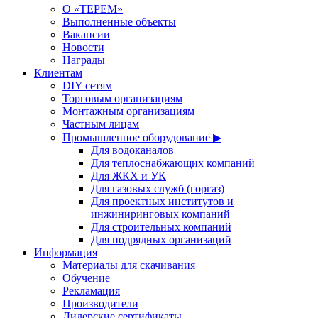
О «ТЕРЕМ»
Выполненные объекты
Вакансии
Новости
Награды
Клиентам
DIY сетям
Торговым организациям
Монтажным организациям
Частным лицам
Промышленное оборудование ▶
Для водоканалов
Для теплоснабжающих компаний
Для ЖКХ и УК
Для газовых служб (горгаз)
Для проектных институтов и
инжиниринговых компаний
Для строительных компаний
Для подрядных организаций
Информация
Материалы для скачивания
Обучение
Рекламация
Производители
Дилерские сертификаты