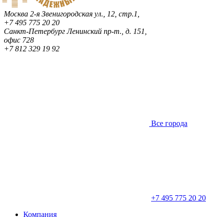
Москва
2-я Звенигородская ул., 12, стр.1,
+7 495 775 20 20
Санкт-Петербург
Ленинский пр-т., д. 151,
офис 728
+7 812 329 19 92
Все города
+7 495 775 20 20
Компания