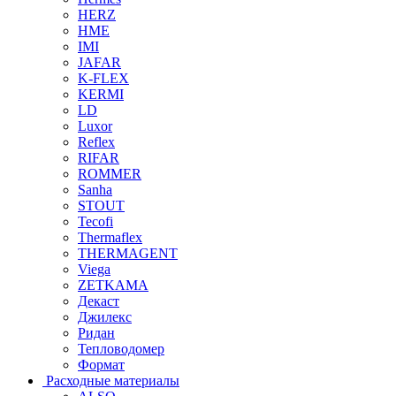
HERZ
HME
IMI
JAFAR
K-FLEX
KERMI
LD
Luxor
Reflex
RIFAR
ROMMER
Sanha
STOUT
Tecofi
Thermaflex
THERMAGENT
Viega
ZETKAMA
Декаст
Джилекс
Ридан
Тепловодомер
Формат
Расходные материалы