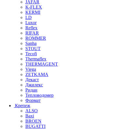
JAFAR
K-FLEX
KERMI
LD
Luxor
Reflex
RIFAR
ROMMER
Sanha
STOUT
Tecofi
Thermaflex
THERMAGENT
Viega
ZETKAMA
Декаст
Джилекс
Ридан
Тепловодомер
Формат
Крепеж
ALSO
Baxi
BROEN
BUGATTI