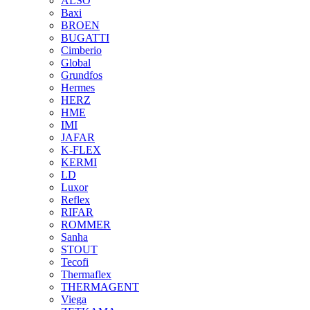
ALSO
Baxi
BROEN
BUGATTI
Cimberio
Global
Grundfos
Hermes
HERZ
HME
IMI
JAFAR
K-FLEX
KERMI
LD
Luxor
Reflex
RIFAR
ROMMER
Sanha
STOUT
Tecofi
Thermaflex
THERMAGENT
Viega