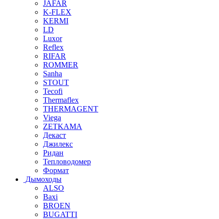
JAFAR
K-FLEX
KERMI
LD
Luxor
Reflex
RIFAR
ROMMER
Sanha
STOUT
Tecofi
Thermaflex
THERMAGENT
Viega
ZETKAMA
Декаст
Джилекс
Ридан
Тепловодомер
Формат
Дымоходы
ALSO
Baxi
BROEN
BUGATTI