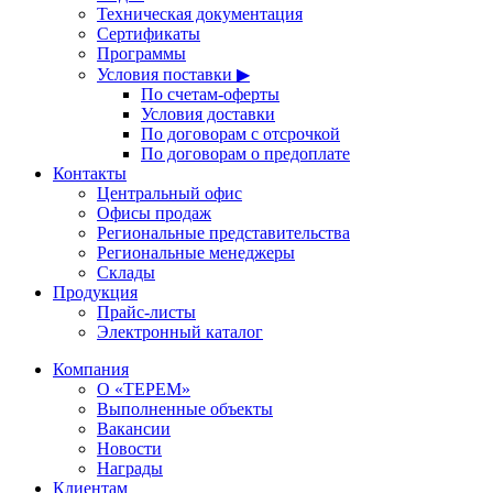
Техническая документация
Сертификаты
Программы
Условия поставки ▶
По счетам-оферты
Условия доставки
По договорам с отсрочкой
По договорам о предоплате
Контакты
Центральный офис
Офисы продаж
Региональные представительства
Региональные менеджеры
Склады
Продукция
Прайс-листы
Электронный каталог
Компания
О «ТЕРЕМ»
Выполненные объекты
Вакансии
Новости
Награды
Клиентам