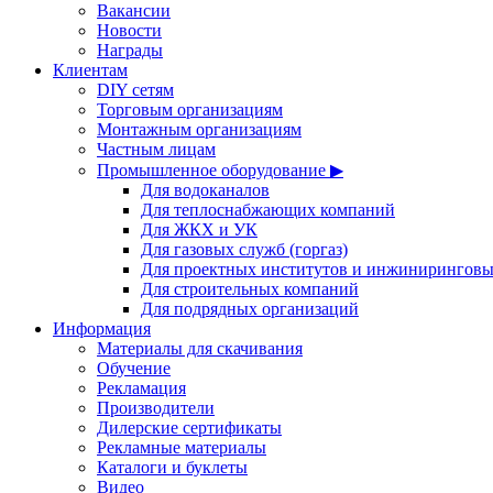
Вакансии
Новости
Награды
Клиентам
DIY сетям
Торговым организациям
Монтажным организациям
Частным лицам
Промышленное оборудование ▶
Для водоканалов
Для теплоснабжающих компаний
Для ЖКХ и УК
Для газовых служб (горгаз)
Для проектных институтов и инжинирингов
Для строительных компаний
Для подрядных организаций
Информация
Материалы для скачивания
Обучение
Рекламация
Производители
Дилерские сертификаты
Рекламные материалы
Каталоги и буклеты
Видео