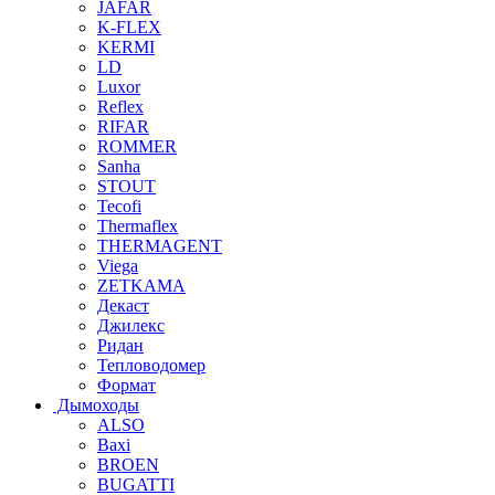
JAFAR
K-FLEX
KERMI
LD
Luxor
Reflex
RIFAR
ROMMER
Sanha
STOUT
Tecofi
Thermaflex
THERMAGENT
Viega
ZETKAMA
Декаст
Джилекс
Ридан
Тепловодомер
Формат
Дымоходы
ALSO
Baxi
BROEN
BUGATTI