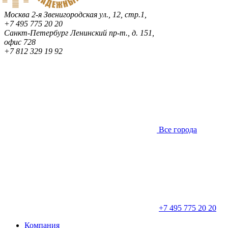
Москва
2-я Звенигородская ул., 12, стр.1,
+7 495 775 20 20
Санкт-Петербург
Ленинский пр-т., д. 151,
офис 728
+7 812 329 19 92
Все города
+7 495 775 20 20
Компания