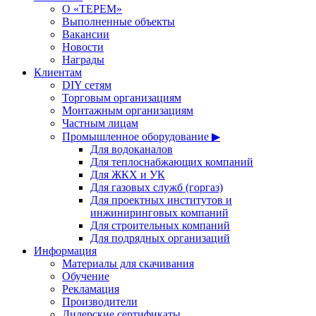
О «ТЕРЕМ»
Выполненные объекты
Вакансии
Новости
Награды
Клиентам
DIY сетям
Торговым организациям
Монтажным организациям
Частным лицам
Промышленное оборудование ▶
Для водоканалов
Для теплоснабжающих компаний
Для ЖКХ и УК
Для газовых служб (горгаз)
Для проектных институтов и
инжиниринговых компаний
Для строительных компаний
Для подрядных организаций
Информация
Материалы для скачивания
Обучение
Рекламация
Производители
Дилерские сертификаты