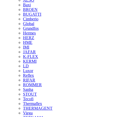
ALSO
Baxi
BROEN
BUGATTI
Cimberio
Global
Grundfos
Hermes
HERZ
HME
IMI
JAFAR
K-FLEX
KERMI
LD
Luxor
Reflex
RIFAR
ROMMER
Sanha
STOUT
Tecofi
Thermaflex
THERMAGENT
Viega