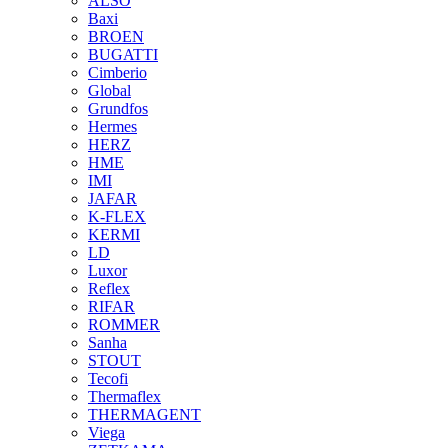
ALSO
Baxi
BROEN
BUGATTI
Cimberio
Global
Grundfos
Hermes
HERZ
HME
IMI
JAFAR
K-FLEX
KERMI
LD
Luxor
Reflex
RIFAR
ROMMER
Sanha
STOUT
Tecofi
Thermaflex
THERMAGENT
Viega