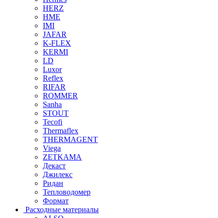
HERZ
HME
IMI
JAFAR
K-FLEX
KERMI
LD
Luxor
Reflex
RIFAR
ROMMER
Sanha
STOUT
Tecofi
Thermaflex
THERMAGENT
Viega
ZETKAMA
Декаст
Джилекс
Ридан
Тепловодомер
Формат
Расходные материалы