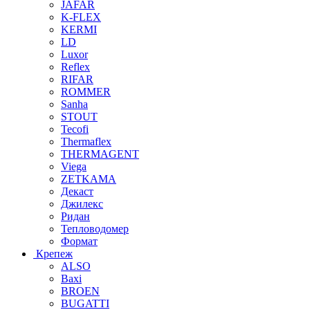
JAFAR
K-FLEX
KERMI
LD
Luxor
Reflex
RIFAR
ROMMER
Sanha
STOUT
Tecofi
Thermaflex
THERMAGENT
Viega
ZETKAMA
Декаст
Джилекс
Ридан
Тепловодомер
Формат
Крепеж
ALSO
Baxi
BROEN
BUGATTI