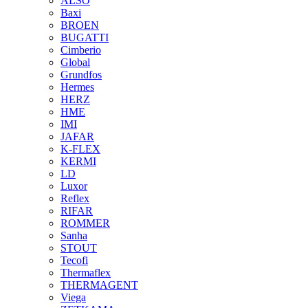
ALSO
Baxi
BROEN
BUGATTI
Cimberio
Global
Grundfos
Hermes
HERZ
HME
IMI
JAFAR
K-FLEX
KERMI
LD
Luxor
Reflex
RIFAR
ROMMER
Sanha
STOUT
Tecofi
Thermaflex
THERMAGENT
Viega