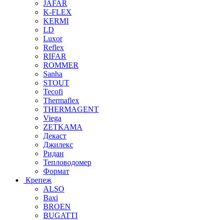
JAFAR
K-FLEX
KERMI
LD
Luxor
Reflex
RIFAR
ROMMER
Sanha
STOUT
Tecofi
Thermaflex
THERMAGENT
Viega
ZETKAMA
Декаст
Джилекс
Ридан
Тепловодомер
Формат
Крепеж
ALSO
Baxi
BROEN
BUGATTI