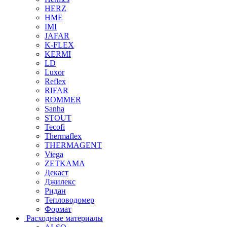
HERZ
HME
IMI
JAFAR
K-FLEX
KERMI
LD
Luxor
Reflex
RIFAR
ROMMER
Sanha
STOUT
Tecofi
Thermaflex
THERMAGENT
Viega
ZETKAMA
Декаст
Джилекс
Ридан
Тепловодомер
Формат
Расходные материалы