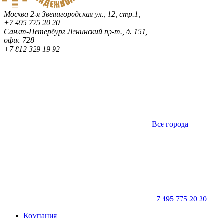
Москва
2-я Звенигородская ул., 12, стр.1,
+7 495 775 20 20
Санкт-Петербург
Ленинский пр-т., д. 151,
офис 728
+7 812 329 19 92
Все города
+7 495 775 20 20
Компания