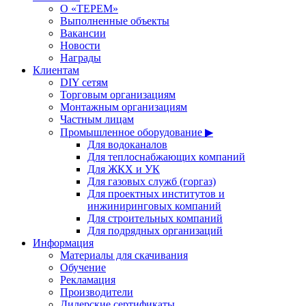
О «ТЕРЕМ»
Выполненные объекты
Вакансии
Новости
Награды
Клиентам
DIY сетям
Торговым организациям
Монтажным организациям
Частным лицам
Промышленное оборудование ▶
Для водоканалов
Для теплоснабжающих компаний
Для ЖКХ и УК
Для газовых служб (горгаз)
Для проектных институтов и
инжиниринговых компаний
Для строительных компаний
Для подрядных организаций
Информация
Материалы для скачивания
Обучение
Рекламация
Производители
Дилерские сертификаты