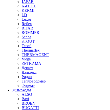
JAFAR
K-FLEX
KERMI
LD
Luxor
Reflex
RIFAR
ROMMER
Sanha
STOUT
Tecofi
Thermaflex
THERMAGENT
Viega
ZETKAMA
Декаст
Джилекс
Ридан
Тепловодомер
Формат
Дымоходы
ALSO
Baxi
BROEN
BUGATTI