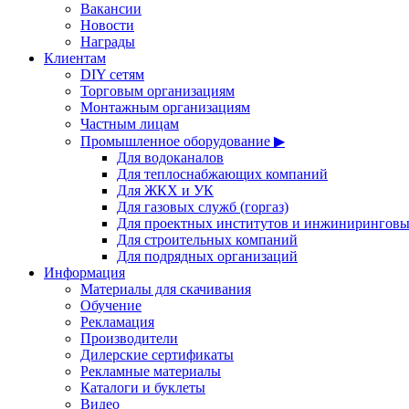
Вакансии
Новости
Награды
Клиентам
DIY сетям
Торговым организациям
Монтажным организациям
Частным лицам
Промышленное оборудование ▶
Для водоканалов
Для теплоснабжающих компаний
Для ЖКХ и УК
Для газовых служб (горгаз)
Для проектных институтов и инжинирингов
Для строительных компаний
Для подрядных организаций
Информация
Материалы для скачивания
Обучение
Рекламация
Производители
Дилерские сертификаты
Рекламные материалы
Каталоги и буклеты
Видео