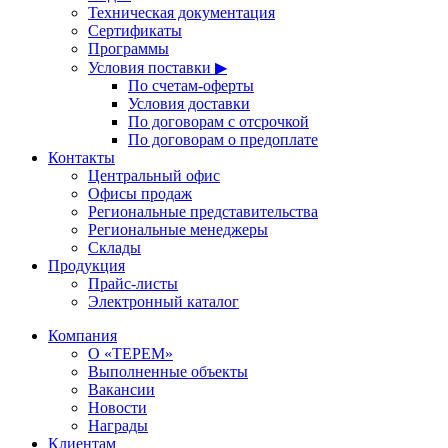
Техническая документация
Сертификаты
Программы
Условия поставки ▶
По счетам-оферты
Условия доставки
По договорам с отсрочкой
По договорам о предоплате
Контакты
Центральный офис
Офисы продаж
Региональные представительства
Региональные менеджеры
Склады
Продукция
Прайс-листы
Электронный каталог
Компания
О «ТЕРЕМ»
Выполненные объекты
Вакансии
Новости
Награды
Клиентам