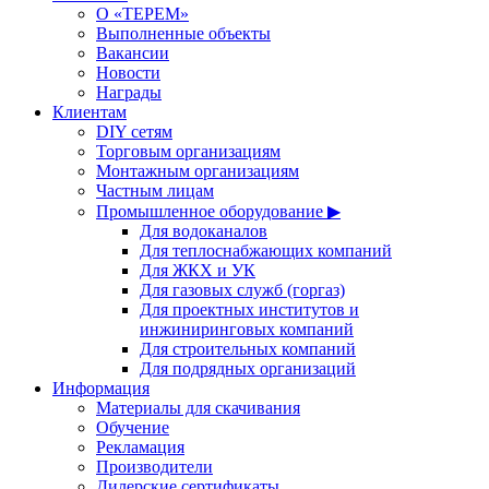
О «ТЕРЕМ»
Выполненные объекты
Вакансии
Новости
Награды
Клиентам
DIY сетям
Торговым организациям
Монтажным организациям
Частным лицам
Промышленное оборудование ▶
Для водоканалов
Для теплоснабжающих компаний
Для ЖКХ и УК
Для газовых служб (горгаз)
Для проектных институтов и
инжиниринговых компаний
Для строительных компаний
Для подрядных организаций
Информация
Материалы для скачивания
Обучение
Рекламация
Производители
Дилерские сертификаты