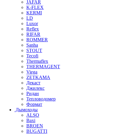
JAFAR
K-FLEX
KERMI
LD
Luxor
Reflex
RIFAR
ROMMER
Sanha
STOUT
Tecofi
Thermaflex
THERMAGENT
Viega
ZETKAMA
Декаст
Джилекс
Ридан
Тепловодомер
Формат
Дымоходы
ALSO
Baxi
BROEN
BUGATTI