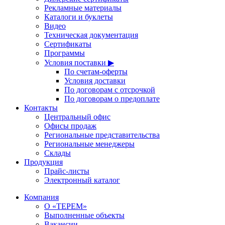
Рекламные материалы
Каталоги и буклеты
Видео
Техническая документация
Сертификаты
Программы
Условия поставки ▶
По счетам-оферты
Условия доставки
По договорам с отсрочкой
По договорам о предоплате
Контакты
Центральный офис
Офисы продаж
Региональные представительства
Региональные менеджеры
Склады
Продукция
Прайс-листы
Электронный каталог
Компания
О «ТЕРЕМ»
Выполненные объекты
Вакансии