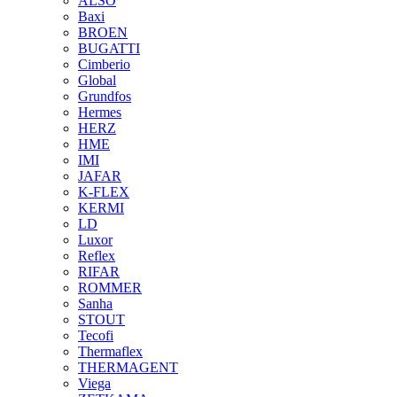
ALSO
Baxi
BROEN
BUGATTI
Cimberio
Global
Grundfos
Hermes
HERZ
HME
IMI
JAFAR
K-FLEX
KERMI
LD
Luxor
Reflex
RIFAR
ROMMER
Sanha
STOUT
Tecofi
Thermaflex
THERMAGENT
Viega