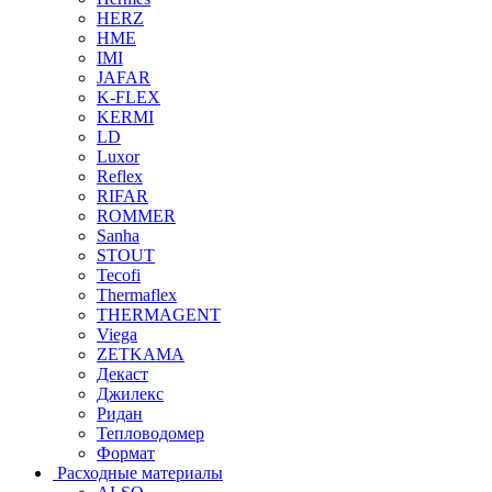
HERZ
HME
IMI
JAFAR
K-FLEX
KERMI
LD
Luxor
Reflex
RIFAR
ROMMER
Sanha
STOUT
Tecofi
Thermaflex
THERMAGENT
Viega
ZETKAMA
Декаст
Джилекс
Ридан
Тепловодомер
Формат
Расходные материалы