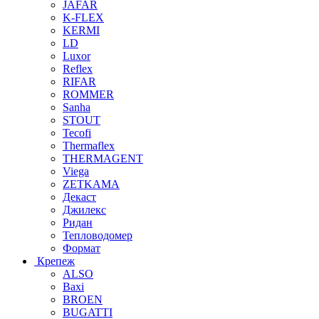
JAFAR
K-FLEX
KERMI
LD
Luxor
Reflex
RIFAR
ROMMER
Sanha
STOUT
Tecofi
Thermaflex
THERMAGENT
Viega
ZETKAMA
Декаст
Джилекс
Ридан
Тепловодомер
Формат
Крепеж
ALSO
Baxi
BROEN
BUGATTI