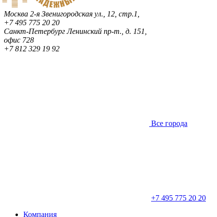
Москва
2-я Звенигородская ул., 12, стр.1,
+7 495 775 20 20
Санкт-Петербург
Ленинский пр-т., д. 151,
офис 728
+7 812 329 19 92
Все города
+7 495 775 20 20
Компания