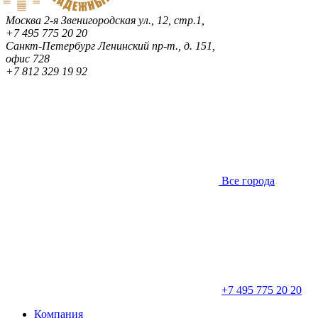
Москва
2-я Звенигородская ул., 12, стр.1,
+7 495 775 20 20
Санкт-Петербург
Ленинский пр-т., д. 151,
офис 728
+7 812 329 19 92
Все города
+7 495 775 20 20
Компания