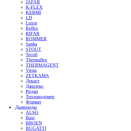
JAFAR
K-FLEX
KERMI
LD
Luxor
Reflex
RIFAR
ROMMER
Sanha
STOUT
Tecofi
Thermaflex
THERMAGENT
Viega
ZETKAMA
Декаст
Джилекс
Ридан
Тепловодомер
Формат
Дымоходы
ALSO
Baxi
BROEN
BUGATTI