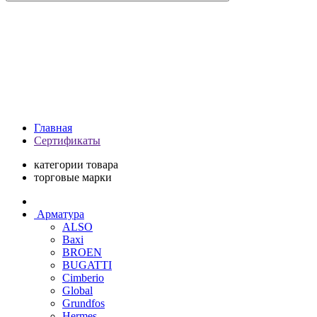
Главная
Сертификаты
категории товара
торговые марки
Арматура
ALSO
Baxi
BROEN
BUGATTI
Cimberio
Global
Grundfos
Hermes