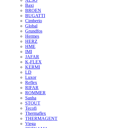
ALSO
Baxi
BROEN
BUGATTI
Cimberio
Global
Grundfos
Hermes
HERZ
HME
IMI
JAFAR
K-FLEX
KERMI
LD
Luxor
Reflex
RIFAR
ROMMER
Sanha
STOUT
Tecofi
Thermaflex
THERMAGENT
Viega