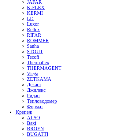
JAFAR
K-FLEX
KERMI
LD
Luxor
Reflex
RIFAR
ROMMER
Sanha
STOUT
Tecofi
Thermaflex
THERMAGENT
Viega
ZETKAMA
Декаст
Джилекс
Ридан
Тепловодомер
Формат
Крепеж
ALSO
Baxi
BROEN
BUGATTI