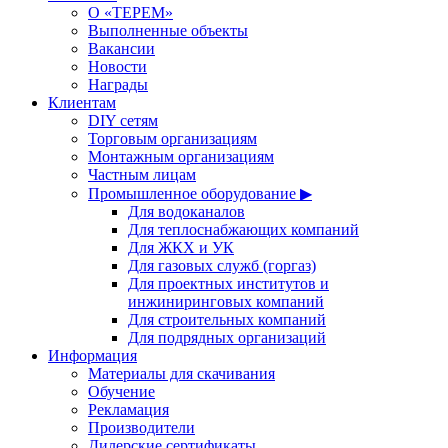
О «ТЕРЕМ»
Выполненные объекты
Вакансии
Новости
Награды
Клиентам
DIY сетям
Торговым организациям
Монтажным организациям
Частным лицам
Промышленное оборудование ▶
Для водоканалов
Для теплоснабжающих компаний
Для ЖКХ и УК
Для газовых служб (горгаз)
Для проектных институтов и
инжиниринговых компаний
Для строительных компаний
Для подрядных организаций
Информация
Материалы для скачивания
Обучение
Рекламация
Производители
Дилерские сертификаты