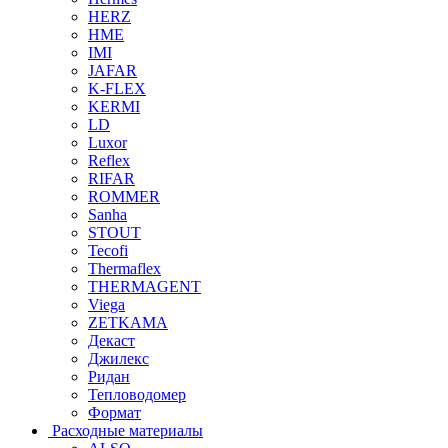
HERZ
HME
IMI
JAFAR
K-FLEX
KERMI
LD
Luxor
Reflex
RIFAR
ROMMER
Sanha
STOUT
Tecofi
Thermaflex
THERMAGENT
Viega
ZETKAMA
Декаст
Джилекс
Ридан
Тепловодомер
Формат
Расходные материалы