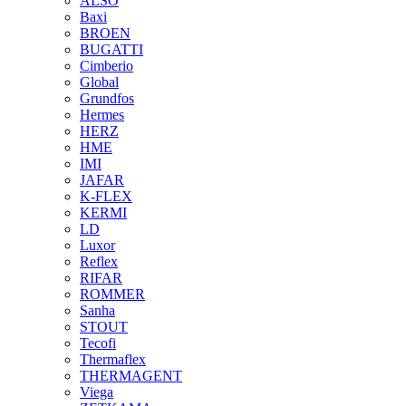
ALSO
Baxi
BROEN
BUGATTI
Cimberio
Global
Grundfos
Hermes
HERZ
HME
IMI
JAFAR
K-FLEX
KERMI
LD
Luxor
Reflex
RIFAR
ROMMER
Sanha
STOUT
Tecofi
Thermaflex
THERMAGENT
Viega