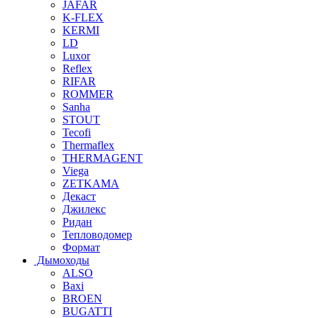
JAFAR
K-FLEX
KERMI
LD
Luxor
Reflex
RIFAR
ROMMER
Sanha
STOUT
Tecofi
Thermaflex
THERMAGENT
Viega
ZETKAMA
Декаст
Джилекс
Ридан
Тепловодомер
Формат
Дымоходы
ALSO
Baxi
BROEN
BUGATTI