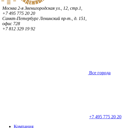
Москва
2-я Звенигородская ул., 12, стр.1,
+7 495 775 20 20
Санкт-Петербург
Ленинский пр-т., д. 151,
офис 728
+7 812 329 19 92
Все города
+7 495 775 20 20
Компания