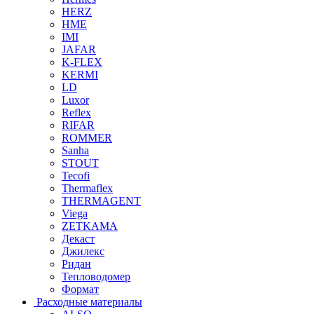
HERZ
HME
IMI
JAFAR
K-FLEX
KERMI
LD
Luxor
Reflex
RIFAR
ROMMER
Sanha
STOUT
Tecofi
Thermaflex
THERMAGENT
Viega
ZETKAMA
Декаст
Джилекс
Ридан
Тепловодомер
Формат
Расходные материалы