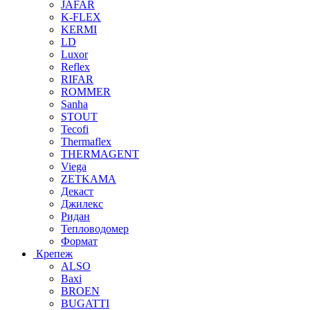
JAFAR
K-FLEX
KERMI
LD
Luxor
Reflex
RIFAR
ROMMER
Sanha
STOUT
Tecofi
Thermaflex
THERMAGENT
Viega
ZETKAMA
Декаст
Джилекс
Ридан
Тепловодомер
Формат
Крепеж
ALSO
Baxi
BROEN
BUGATTI