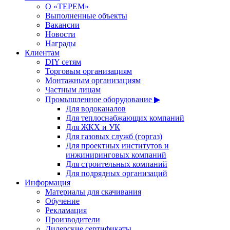
О «ТЕРЕМ»
Выполненные объекты
Вакансии
Новости
Награды
Клиентам
DIY сетям
Торговым организациям
Монтажным организациям
Частным лицам
Промышленное оборудование ▶
Для водоканалов
Для теплоснабжающих компаний
Для ЖКХ и УК
Для газовых служб (горгаз)
Для проектных институтов и
инжиниринговых компаний
Для строительных компаний
Для подрядных организаций
Информация
Материалы для скачивания
Обучение
Рекламация
Производители
Дилерские сертификаты