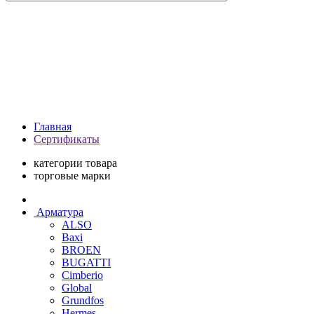
Главная
Сертификаты
категории товара
торговые марки
Арматура
ALSO
Baxi
BROEN
BUGATTI
Cimberio
Global
Grundfos
Hermes