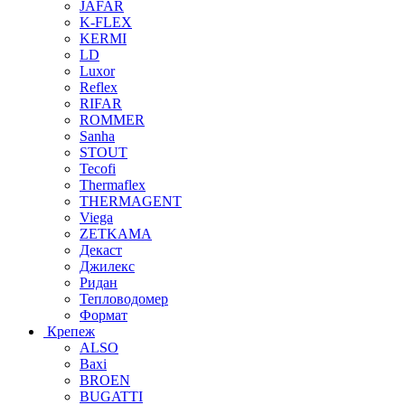
JAFAR
K-FLEX
KERMI
LD
Luxor
Reflex
RIFAR
ROMMER
Sanha
STOUT
Tecofi
Thermaflex
THERMAGENT
Viega
ZETKAMA
Декаст
Джилекс
Ридан
Тепловодомер
Формат
Крепеж
ALSO
Baxi
BROEN
BUGATTI