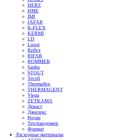
HERZ
HME
IMI
JAFAR
K-FLEX
KERMI
LD
Luxor
Reflex
RIFAR
ROMMER
Sanha
STOUT
Tecofi
Thermaflex
THERMAGENT
Viega
ZETKAMA
Декаст
Джилекс
Ридан
Тепловодомер
Формат
Расходные материалы