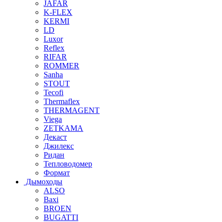
JAFAR
K-FLEX
KERMI
LD
Luxor
Reflex
RIFAR
ROMMER
Sanha
STOUT
Tecofi
Thermaflex
THERMAGENT
Viega
ZETKAMA
Декаст
Джилекс
Ридан
Тепловодомер
Формат
Дымоходы
ALSO
Baxi
BROEN
BUGATTI