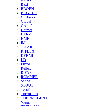
ALSO
Baxi
BROEN
BUGATTI
Cimberio
Global
Grundfos
Hermes
HERZ
HME
IMI
JAFAR
K-FLEX
KERMI
LD
Luxor
Reflex
RIFAR
ROMMER
Sanha
STOUT
Tecofi
Thermaflex
THERMAGENT
Viega