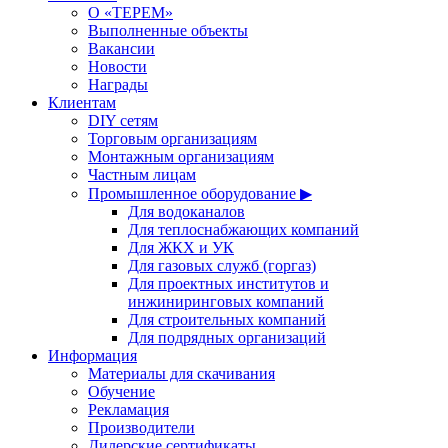
О «ТЕРЕМ»
Выполненные объекты
Вакансии
Новости
Награды
Клиентам
DIY сетям
Торговым организациям
Монтажным организациям
Частным лицам
Промышленное оборудование ▶
Для водоканалов
Для теплоснабжающих компаний
Для ЖКХ и УК
Для газовых служб (горгаз)
Для проектных институтов и
инжиниринговых компаний
Для строительных компаний
Для подрядных организаций
Информация
Материалы для скачивания
Обучение
Рекламация
Производители
Дилерские сертификаты