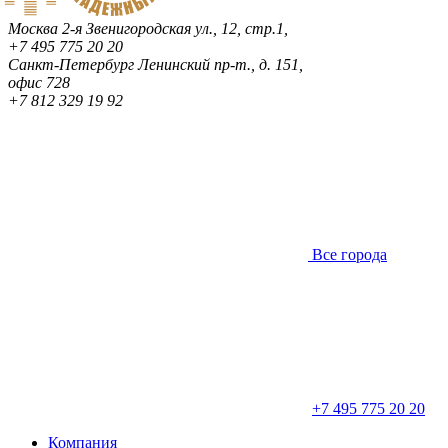
Москва
2-я Звенигородская ул., 12, стр.1,
+7 495 775 20 20
Санкт-Петербург
Ленинский пр-т., д. 151,
офис 728
+7 812 329 19 92
Все города
+7 495 775 20 20
Компания