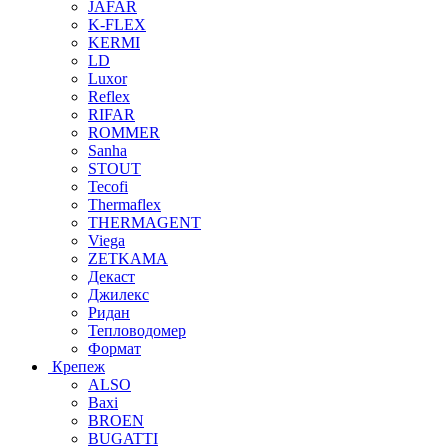
JAFAR
K-FLEX
KERMI
LD
Luxor
Reflex
RIFAR
ROMMER
Sanha
STOUT
Tecofi
Thermaflex
THERMAGENT
Viega
ZETKAMA
Декаст
Джилекс
Ридан
Тепловодомер
Формат
Крепеж
ALSO
Baxi
BROEN
BUGATTI