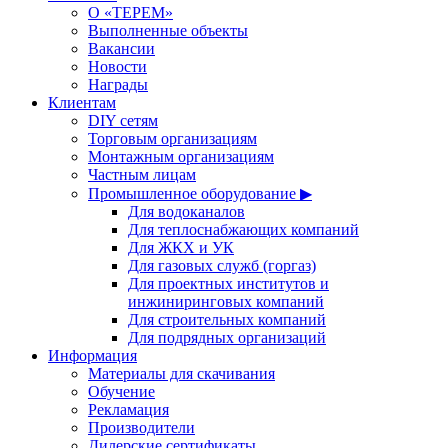
О «ТЕРЕМ»
Выполненные объекты
Вакансии
Новости
Награды
Клиентам
DIY сетям
Торговым организациям
Монтажным организациям
Частным лицам
Промышленное оборудование ▶
Для водоканалов
Для теплоснабжающих компаний
Для ЖКХ и УК
Для газовых служб (горгаз)
Для проектных институтов и
инжиниринговых компаний
Для строительных компаний
Для подрядных организаций
Информация
Материалы для скачивания
Обучение
Рекламация
Производители
Дилерские сертификаты