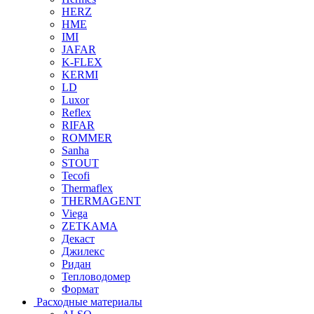
HERZ
HME
IMI
JAFAR
K-FLEX
KERMI
LD
Luxor
Reflex
RIFAR
ROMMER
Sanha
STOUT
Tecofi
Thermaflex
THERMAGENT
Viega
ZETKAMA
Декаст
Джилекс
Ридан
Тепловодомер
Формат
Расходные материалы