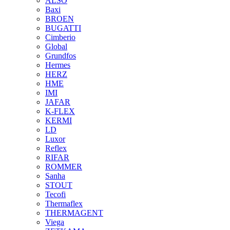
ALSO
Baxi
BROEN
BUGATTI
Cimberio
Global
Grundfos
Hermes
HERZ
HME
IMI
JAFAR
K-FLEX
KERMI
LD
Luxor
Reflex
RIFAR
ROMMER
Sanha
STOUT
Tecofi
Thermaflex
THERMAGENT
Viega