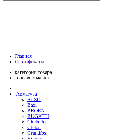
Главная
Сертификаты
категории товара
торговые марки
Арматура
ALSO
Baxi
BROEN
BUGATTI
Cimberio
Global
Grundfos
Hermes