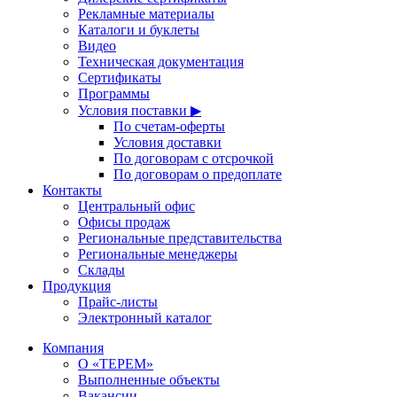
Рекламные материалы
Каталоги и буклеты
Видео
Техническая документация
Сертификаты
Программы
Условия поставки ▶
По счетам-оферты
Условия доставки
По договорам с отсрочкой
По договорам о предоплате
Контакты
Центральный офис
Офисы продаж
Региональные представительства
Региональные менеджеры
Склады
Продукция
Прайс-листы
Электронный каталог
Компания
О «ТЕРЕМ»
Выполненные объекты
Вакансии