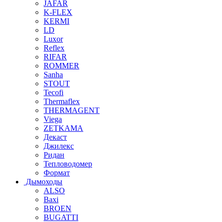
JAFAR
K-FLEX
KERMI
LD
Luxor
Reflex
RIFAR
ROMMER
Sanha
STOUT
Tecofi
Thermaflex
THERMAGENT
Viega
ZETKAMA
Декаст
Джилекс
Ридан
Тепловодомер
Формат
Дымоходы
ALSO
Baxi
BROEN
BUGATTI