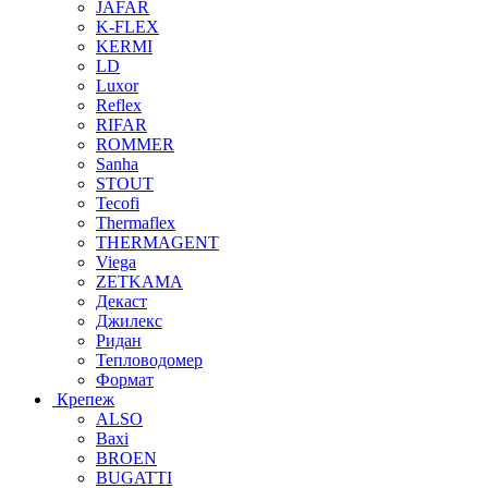
JAFAR
K-FLEX
KERMI
LD
Luxor
Reflex
RIFAR
ROMMER
Sanha
STOUT
Tecofi
Thermaflex
THERMAGENT
Viega
ZETKAMA
Декаст
Джилекс
Ридан
Тепловодомер
Формат
Крепеж
ALSO
Baxi
BROEN
BUGATTI