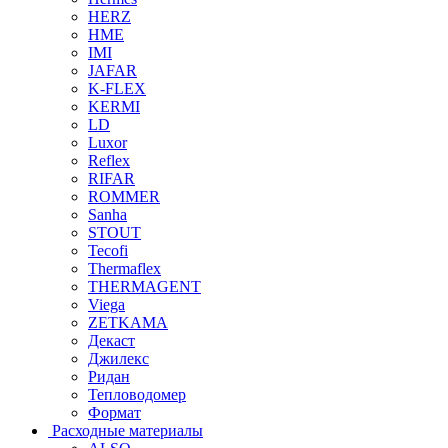
HERZ
HME
IMI
JAFAR
K-FLEX
KERMI
LD
Luxor
Reflex
RIFAR
ROMMER
Sanha
STOUT
Tecofi
Thermaflex
THERMAGENT
Viega
ZETKAMA
Декаст
Джилекс
Ридан
Тепловодомер
Формат
Расходные материалы