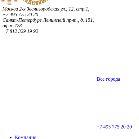
Москва
2-я Звенигородская ул., 12, стр.1,
+7 495 775 20 20
Санкт-Петербург
Ленинский пр-т., д. 151,
офис 728
+7 812 329 19 92
Все города
+7 495 775 20 20
Компания