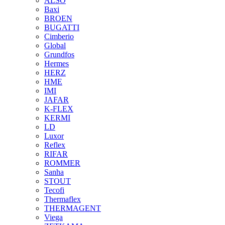
ALSO
Baxi
BROEN
BUGATTI
Cimberio
Global
Grundfos
Hermes
HERZ
HME
IMI
JAFAR
K-FLEX
KERMI
LD
Luxor
Reflex
RIFAR
ROMMER
Sanha
STOUT
Tecofi
Thermaflex
THERMAGENT
Viega