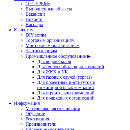
О «ТЕРЕМ»
Выполненные объекты
Вакансии
Новости
Награды
Клиентам
DIY сетям
Торговым организациям
Монтажным организациям
Частным лицам
Промышленное оборудование ▶
Для водоканалов
Для теплоснабжающих компаний
Для ЖКХ и УК
Для газовых служб (горгаз)
Для проектных институтов и
инжиниринговых компаний
Для строительных компаний
Для подрядных организаций
Информация
Материалы для скачивания
Обучение
Рекламация
Производители
Дилерские сертификаты