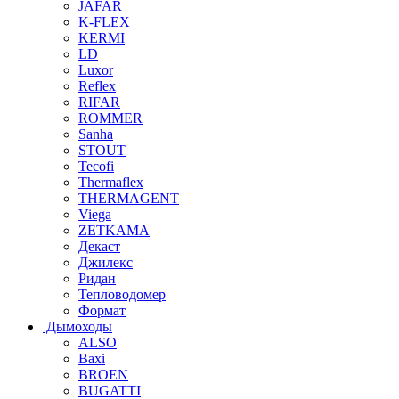
JAFAR
K-FLEX
KERMI
LD
Luxor
Reflex
RIFAR
ROMMER
Sanha
STOUT
Tecofi
Thermaflex
THERMAGENT
Viega
ZETKAMA
Декаст
Джилекс
Ридан
Тепловодомер
Формат
Дымоходы
ALSO
Baxi
BROEN
BUGATTI