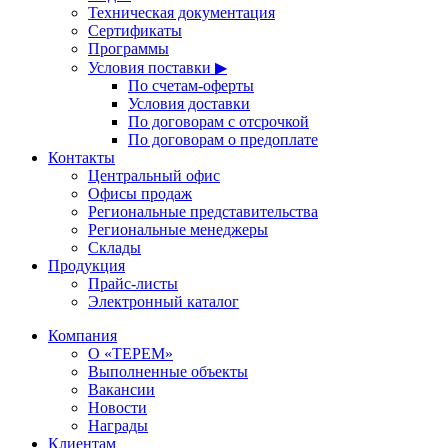
Техническая документация
Сертификаты
Программы
Условия поставки ▶
По счетам-оферты
Условия доставки
По договорам с отсрочкой
По договорам о предоплате
Контакты
Центральный офис
Офисы продаж
Региональные представительства
Региональные менеджеры
Склады
Продукция
Прайс-листы
Электронный каталог
Компания
О «ТЕРЕМ»
Выполненные объекты
Вакансии
Новости
Награды
Клиентам