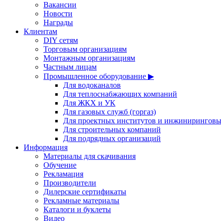
Вакансии
Новости
Награды
Клиентам
DIY сетям
Торговым организациям
Монтажным организациям
Частным лицам
Промышленное оборудование ▶
Для водоканалов
Для теплоснабжающих компаний
Для ЖКХ и УК
Для газовых служб (горгаз)
Для проектных институтов и инжинирингов
Для строительных компаний
Для подрядных организаций
Информация
Материалы для скачивания
Обучение
Рекламация
Производители
Дилерские сертификаты
Рекламные материалы
Каталоги и буклеты
Видео