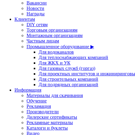
Вакансии
Новости
Награды
Клиентам
DIY сетям
Торговым организациям
Монтажным организациям
Частным лицам
Промышленное оборудование ▶
Для водоканалов
Для теплоснабжающих компаний
Для ЖКХ и УК
Для газовых служб (горгаз)
Для проектных институтов и инжинирингов
Для строительных компаний
Для подрядных организаций
Информация
Материалы для скачивания
Обучение
Рекламация
Производители
Дилерские сертификаты
Рекламные материалы
Каталоги и буклеты
Видео