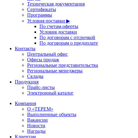
Техническая документация
Сертификаты
Программы
Условия поставки ▶
По счетам-оферты
Условия доставки
По договорам с отсрочкой
По договорам о предоплате
Контакты
Центральный офис
Офисы продаж
Региональные представительства
Региональные менеджеры
Склады
Продукция
Прайс-листы
Электронный каталог
Компания
О «ТЕРЕМ»
Выполненные объекты
Вакансии
Новости
Награды
Клиентам