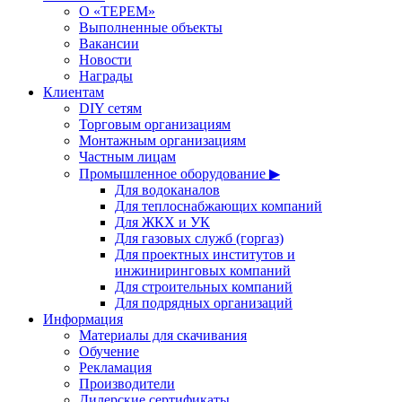
О «ТЕРЕМ»
Выполненные объекты
Вакансии
Новости
Награды
Клиентам
DIY сетям
Торговым организациям
Монтажным организациям
Частным лицам
Промышленное оборудование ▶
Для водоканалов
Для теплоснабжающих компаний
Для ЖКХ и УК
Для газовых служб (горгаз)
Для проектных институтов и
инжиниринговых компаний
Для строительных компаний
Для подрядных организаций
Информация
Материалы для скачивания
Обучение
Рекламация
Производители
Дилерские сертификаты