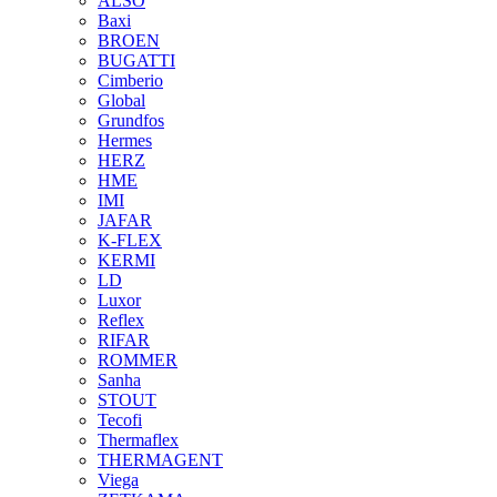
ALSO
Baxi
BROEN
BUGATTI
Cimberio
Global
Grundfos
Hermes
HERZ
HME
IMI
JAFAR
K-FLEX
KERMI
LD
Luxor
Reflex
RIFAR
ROMMER
Sanha
STOUT
Tecofi
Thermaflex
THERMAGENT
Viega