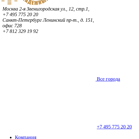
Москва
2-я Звенигородская ул., 12, стр.1,
+7 495 775 20 20
Санкт-Петербург
Ленинский пр-т., д. 151,
офис 728
+7 812 329 19 92
Все города
+7 495 775 20 20
Компания