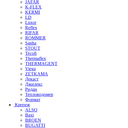
JAFAR
K-FLEX
KERMI
LD
Luxor
Reflex
RIFAR
ROMMER
Sanha
STOUT
Tecofi
Thermaflex
THERMAGENT
Viega
ZETKAMA
Декаст
Джилекс
Ридан
Тепловодомер
Формат
Крепеж
ALSO
Baxi
BROEN
BUGATTI