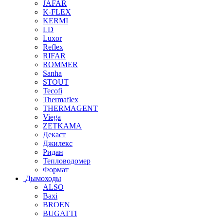
JAFAR
K-FLEX
KERMI
LD
Luxor
Reflex
RIFAR
ROMMER
Sanha
STOUT
Tecofi
Thermaflex
THERMAGENT
Viega
ZETKAMA
Декаст
Джилекс
Ридан
Тепловодомер
Формат
Дымоходы
ALSO
Baxi
BROEN
BUGATTI