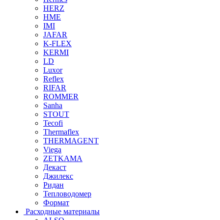
HERZ
HME
IMI
JAFAR
K-FLEX
KERMI
LD
Luxor
Reflex
RIFAR
ROMMER
Sanha
STOUT
Tecofi
Thermaflex
THERMAGENT
Viega
ZETKAMA
Декаст
Джилекс
Ридан
Тепловодомер
Формат
Расходные материалы