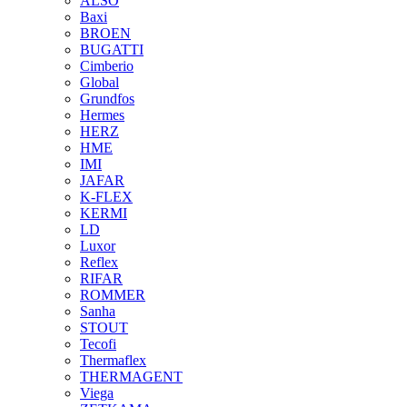
ALSO
Baxi
BROEN
BUGATTI
Cimberio
Global
Grundfos
Hermes
HERZ
HME
IMI
JAFAR
K-FLEX
KERMI
LD
Luxor
Reflex
RIFAR
ROMMER
Sanha
STOUT
Tecofi
Thermaflex
THERMAGENT
Viega