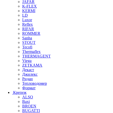
JAFAR
K-FLEX
KERMI
LD
Luxor
Reflex
RIFAR
ROMMER
Sanha
STOUT
Tecofi
Thermaflex
THERMAGENT
Viega
ZETKAMA
Декаст
Джилекс
Ридан
Тепловодомер
Формат
Крепеж
ALSO
Baxi
BROEN
BUGATTI