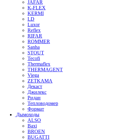
JAFAR
K-FLEX
KERMI
LD
Luxor
Reflex
RIFAR
ROMMER
Sanha
STOUT
Tecofi
Thermaflex
THERMAGENT
Viega
ZETKAMA
Декаст
Джилекс
Ридан
Тепловодомер
Формат
Дымоходы
ALSO
Baxi
BROEN
BUGATTI