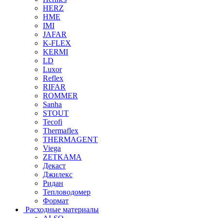
HERZ
HME
IMI
JAFAR
K-FLEX
KERMI
LD
Luxor
Reflex
RIFAR
ROMMER
Sanha
STOUT
Tecofi
Thermaflex
THERMAGENT
Viega
ZETKAMA
Декаст
Джилекс
Ридан
Тепловодомер
Формат
Расходные материалы