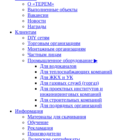
О «ТЕРЕМ»
Выполненные объекты
Вакансии
Новости
Награды
Клиентам
DIY сетям
Торговым организациям
Монтажным организациям
Частным лицам
Промышленное оборудование ▶
Для водоканалов
Для теплоснабжающих компаний
Для ЖКХ и УК
Для газовых служб (горгаз)
Для проектных институтов и
инжиниринговых компаний
Для строительных компаний
Для подрядных организаций
Информация
Материалы для скачивания
Обучение
Рекламация
Производители
Дилерские сертификаты