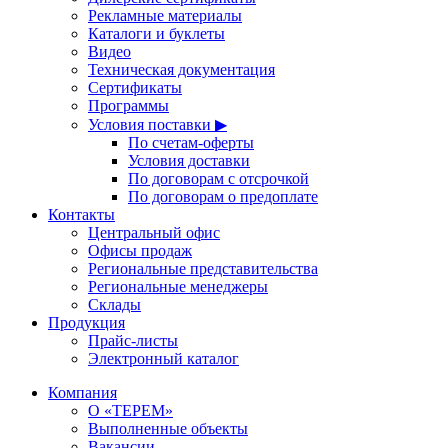
Рекламные материалы
Каталоги и буклеты
Видео
Техническая документация
Сертификаты
Программы
Условия поставки ▶
По счетам-оферты
Условия доставки
По договорам с отсрочкой
По договорам о предоплате
Контакты
Центральный офис
Офисы продаж
Региональные представительства
Региональные менеджеры
Склады
Продукция
Прайс-листы
Электронный каталог
Компания
О «ТЕРЕМ»
Выполненные объекты
Вакансии