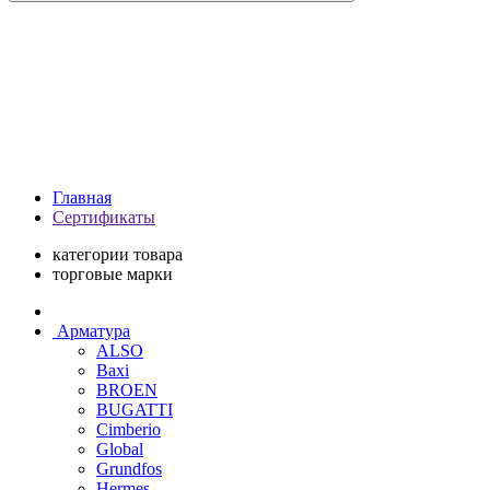
Главная
Сертификаты
категории товара
торговые марки
Арматура
ALSO
Baxi
BROEN
BUGATTI
Cimberio
Global
Grundfos
Hermes