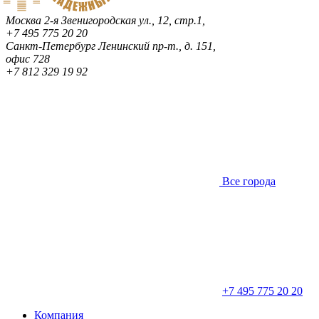
Москва
2-я Звенигородская ул., 12, стр.1,
+7 495 775 20 20
Санкт-Петербург
Ленинский пр-т., д. 151,
офис 728
+7 812 329 19 92
Все города
+7 495 775 20 20
Компания