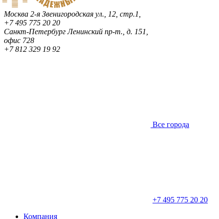
Москва
2-я Звенигородская ул., 12, стр.1,
+7 495 775 20 20
Санкт-Петербург
Ленинский пр-т., д. 151,
офис 728
+7 812 329 19 92
Все города
+7 495 775 20 20
Компания