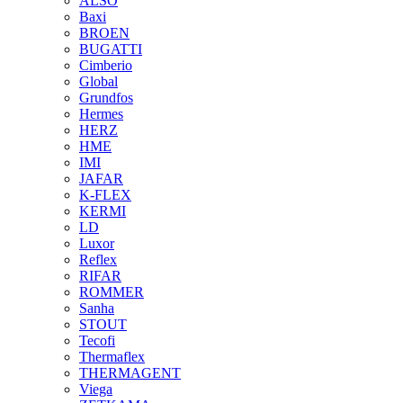
ALSO
Baxi
BROEN
BUGATTI
Cimberio
Global
Grundfos
Hermes
HERZ
HME
IMI
JAFAR
K-FLEX
KERMI
LD
Luxor
Reflex
RIFAR
ROMMER
Sanha
STOUT
Tecofi
Thermaflex
THERMAGENT
Viega