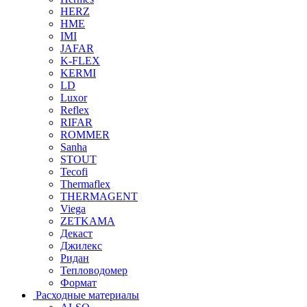
HERZ
HME
IMI
JAFAR
K-FLEX
KERMI
LD
Luxor
Reflex
RIFAR
ROMMER
Sanha
STOUT
Tecofi
Thermaflex
THERMAGENT
Viega
ZETKAMA
Декаст
Джилекс
Ридан
Тепловодомер
Формат
Расходные материалы