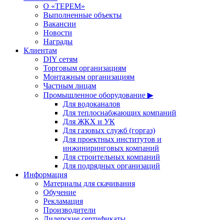
О «ТЕРЕМ»
Выполненные объекты
Вакансии
Новости
Награды
Клиентам
DIY сетям
Торговым организациям
Монтажным организациям
Частным лицам
Промышленное оборудование ▶
Для водоканалов
Для теплоснабжающих компаний
Для ЖКХ и УК
Для газовых служб (горгаз)
Для проектных институтов и
инжиниринговых компаний
Для строительных компаний
Для подрядных организаций
Информация
Материалы для скачивания
Обучение
Рекламация
Производители
Дилерские сертификаты