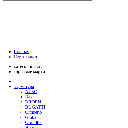
Главная
Сертификаты
категории товара
торговые марки
Арматура
ALSO
Baxi
BROEN
BUGATTI
Cimberio
Global
Grundfos
Hermes