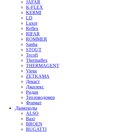
JAFAR
K-FLEX
KERMI
LD
Luxor
Reflex
RIFAR
ROMMER
Sanha
STOUT
Tecofi
Thermaflex
THERMAGENT
Viega
ZETKAMA
Декаст
Джилекс
Ридан
Тепловодомер
Формат
Дымоходы
ALSO
Baxi
BROEN
BUGATTI