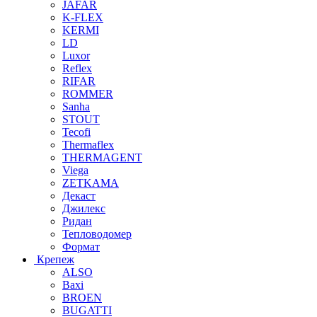
JAFAR
K-FLEX
KERMI
LD
Luxor
Reflex
RIFAR
ROMMER
Sanha
STOUT
Tecofi
Thermaflex
THERMAGENT
Viega
ZETKAMA
Декаст
Джилекс
Ридан
Тепловодомер
Формат
Крепеж
ALSO
Baxi
BROEN
BUGATTI