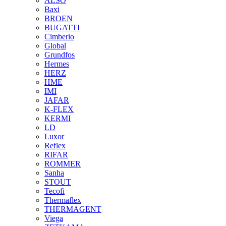
ALSO
Baxi
BROEN
BUGATTI
Cimberio
Global
Grundfos
Hermes
HERZ
HME
IMI
JAFAR
K-FLEX
KERMI
LD
Luxor
Reflex
RIFAR
ROMMER
Sanha
STOUT
Tecofi
Thermaflex
THERMAGENT
Viega