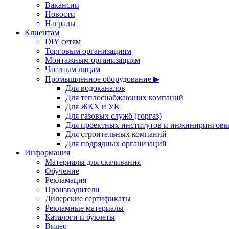
Вакансии
Новости
Награды
Клиентам
DIY сетям
Торговым организациям
Монтажным организациям
Частным лицам
Промышленное оборудование ▶
Для водоканалов
Для теплоснабжающих компаний
Для ЖКХ и УК
Для газовых служб (горгаз)
Для проектных институтов и инжинирингов
Для строительных компаний
Для подрядных организаций
Информация
Материалы для скачивания
Обучение
Рекламация
Производители
Дилерские сертификаты
Рекламные материалы
Каталоги и буклеты
Видео