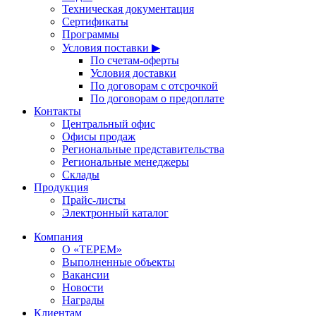
Техническая документация
Сертификаты
Программы
Условия поставки ▶
По счетам-оферты
Условия доставки
По договорам с отсрочкой
По договорам о предоплате
Контакты
Центральный офис
Офисы продаж
Региональные представительства
Региональные менеджеры
Склады
Продукция
Прайс-листы
Электронный каталог
Компания
О «ТЕРЕМ»
Выполненные объекты
Вакансии
Новости
Награды
Клиентам