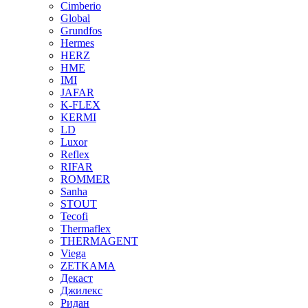
Cimberio
Global
Grundfos
Hermes
HERZ
HME
IMI
JAFAR
K-FLEX
KERMI
LD
Luxor
Reflex
RIFAR
ROMMER
Sanha
STOUT
Tecofi
Thermaflex
THERMAGENT
Viega
ZETKAMA
Декаст
Джилекс
Ридан