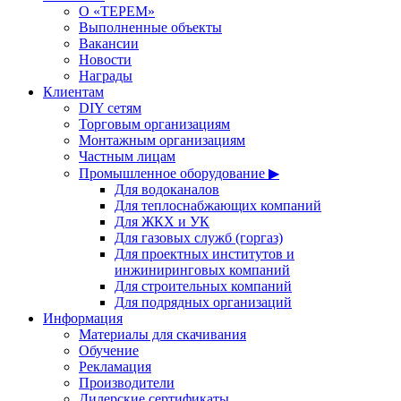
О «ТЕРЕМ»
Выполненные объекты
Вакансии
Новости
Награды
Клиентам
DIY сетям
Торговым организациям
Монтажным организациям
Частным лицам
Промышленное оборудование ▶
Для водоканалов
Для теплоснабжающих компаний
Для ЖКХ и УК
Для газовых служб (горгаз)
Для проектных институтов и
инжиниринговых компаний
Для строительных компаний
Для подрядных организаций
Информация
Материалы для скачивания
Обучение
Рекламация
Производители
Дилерские сертификаты