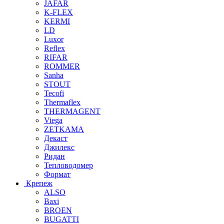
JAFAR
K-FLEX
KERMI
LD
Luxor
Reflex
RIFAR
ROMMER
Sanha
STOUT
Tecofi
Thermaflex
THERMAGENT
Viega
ZETKAMA
Декаст
Джилекс
Ридан
Тепловодомер
Формат
Крепеж
ALSO
Baxi
BROEN
BUGATTI