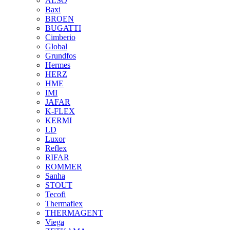
ALSO
Baxi
BROEN
BUGATTI
Cimberio
Global
Grundfos
Hermes
HERZ
HME
IMI
JAFAR
K-FLEX
KERMI
LD
Luxor
Reflex
RIFAR
ROMMER
Sanha
STOUT
Tecofi
Thermaflex
THERMAGENT
Viega