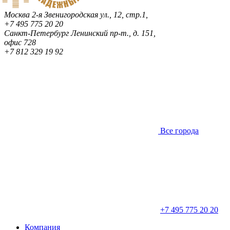
Москва
2-я Звенигородская ул., 12, стр.1,
+7 495 775 20 20
Санкт-Петербург
Ленинский пр-т., д. 151,
офис 728
+7 812 329 19 92
Все города
+7 495 775 20 20
Компания