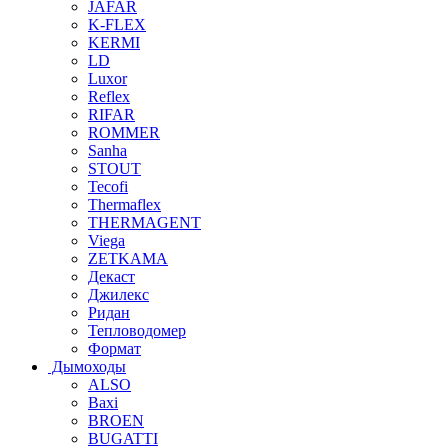
JAFAR
K-FLEX
KERMI
LD
Luxor
Reflex
RIFAR
ROMMER
Sanha
STOUT
Tecofi
Thermaflex
THERMAGENT
Viega
ZETKAMA
Декаст
Джилекс
Ридан
Тепловодомер
Формат
Дымоходы
ALSO
Baxi
BROEN
BUGATTI