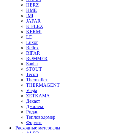
HERZ
HME
IMI
JAFAR
K-FLEX
KERMI
LD
Luxor
Reflex
RIFAR
ROMMER
Sanha
STOUT
Tecofi
Thermaflex
THERMAGENT
Viega
ZETKAMA
Декаст
Джилекс
Ридан
Тепловодомер
Формат
Расходные материалы