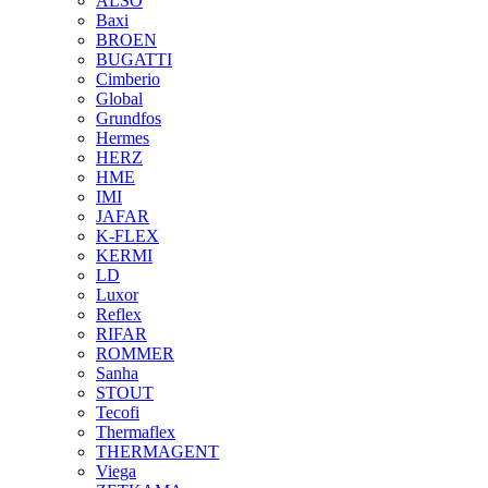
ALSO
Baxi
BROEN
BUGATTI
Cimberio
Global
Grundfos
Hermes
HERZ
HME
IMI
JAFAR
K-FLEX
KERMI
LD
Luxor
Reflex
RIFAR
ROMMER
Sanha
STOUT
Tecofi
Thermaflex
THERMAGENT
Viega