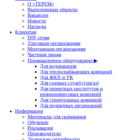
О «ТЕРЕМ»
Выполненные объекты
Вакансии
Новости
Награды
Клиентам
DIY сетям
Торговым организациям
Монтажным организациям
Частным лицам
Промышленное оборудование ▶
Для водоканалов
Для теплоснабжающих компаний
Для ЖКХ и УК
Для газовых служб (горгаз)
Для проектных институтов и
инжиниринговых компаний
Для строительных компаний
Для подрядных организаций
Информация
Материалы для скачивания
Обучение
Рекламация
Производители
Дилерские сертификаты