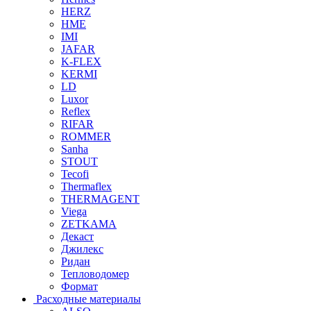
HERZ
HME
IMI
JAFAR
K-FLEX
KERMI
LD
Luxor
Reflex
RIFAR
ROMMER
Sanha
STOUT
Tecofi
Thermaflex
THERMAGENT
Viega
ZETKAMA
Декаст
Джилекс
Ридан
Тепловодомер
Формат
Расходные материалы