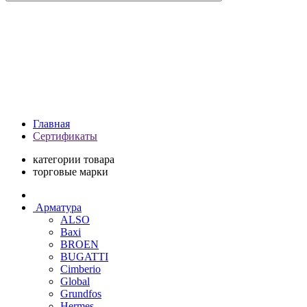
Главная
Сертификаты
категории товара
торговые марки
Арматура
ALSO
Baxi
BROEN
BUGATTI
Cimberio
Global
Grundfos
Hermes