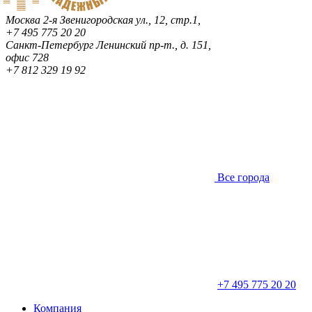
Москва
2-я Звенигородская ул., 12, стр.1,
+7 495 775 20 20
Санкт-Петербург
Ленинский пр-т., д. 151,
офис 728
+7 812 329 19 92
Все города
+7 495 775 20 20
Компания