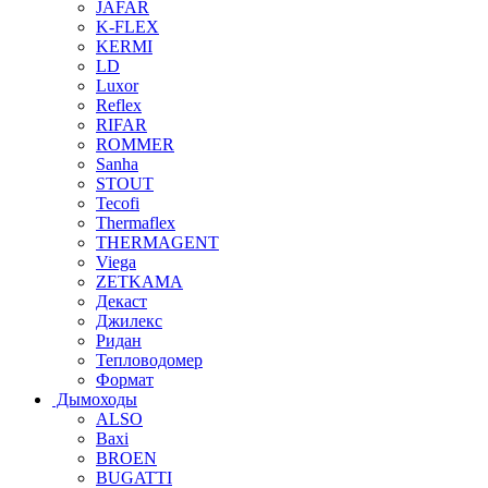
JAFAR
K-FLEX
KERMI
LD
Luxor
Reflex
RIFAR
ROMMER
Sanha
STOUT
Tecofi
Thermaflex
THERMAGENT
Viega
ZETKAMA
Декаст
Джилекс
Ридан
Тепловодомер
Формат
Дымоходы
ALSO
Baxi
BROEN
BUGATTI