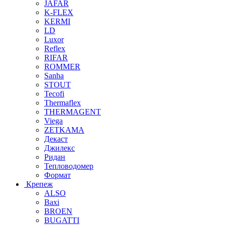
JAFAR
K-FLEX
KERMI
LD
Luxor
Reflex
RIFAR
ROMMER
Sanha
STOUT
Tecofi
Thermaflex
THERMAGENT
Viega
ZETKAMA
Декаст
Джилекс
Ридан
Тепловодомер
Формат
Крепеж
ALSO
Baxi
BROEN
BUGATTI