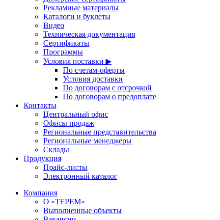
Рекламные материалы
Каталоги и буклеты
Видео
Техническая документация
Сертификаты
Программы
Условия поставки ▶
По счетам-оферты
Условия доставки
По договорам с отсрочкой
По договорам о предоплате
Контакты
Центральный офис
Офисы продаж
Региональные представительства
Региональные менеджеры
Склады
Продукция
Прайс-листы
Электронный каталог
Компания
О «ТЕРЕМ»
Выполненные объекты
Вакансии