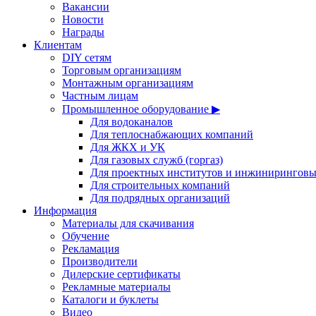
Вакансии
Новости
Награды
Клиентам
DIY сетям
Торговым организациям
Монтажным организациям
Частным лицам
Промышленное оборудование ▶
Для водоканалов
Для теплоснабжающих компаний
Для ЖКХ и УК
Для газовых служб (горгаз)
Для проектных институтов и инжинирингов
Для строительных компаний
Для подрядных организаций
Информация
Материалы для скачивания
Обучение
Рекламация
Производители
Дилерские сертификаты
Рекламные материалы
Каталоги и буклеты
Видео