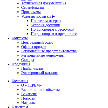
Техническая документация
Сертификаты
Программы
Условия поставки ▶
По счетам-оферты
Условия доставки
По договорам с отсрочкой
По договорам о предоплате
Контакты
Центральный офис
Офисы продаж
Региональные представительства
Региональные менеджеры
Склады
Продукция
Прайс-листы
Электронный каталог
Компания
О «ТЕРЕМ»
Выполненные объекты
Вакансии
Новости
Награды
Клиентам