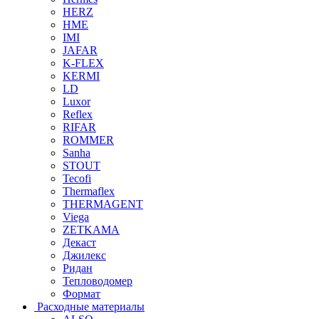
HERZ
HME
IMI
JAFAR
K-FLEX
KERMI
LD
Luxor
Reflex
RIFAR
ROMMER
Sanha
STOUT
Tecofi
Thermaflex
THERMAGENT
Viega
ZETKAMA
Декаст
Джилекс
Ридан
Тепловодомер
Формат
Расходные материалы