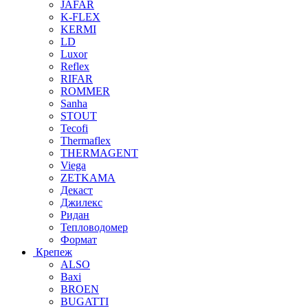
JAFAR
K-FLEX
KERMI
LD
Luxor
Reflex
RIFAR
ROMMER
Sanha
STOUT
Tecofi
Thermaflex
THERMAGENT
Viega
ZETKAMA
Декаст
Джилекс
Ридан
Тепловодомер
Формат
Крепеж
ALSO
Baxi
BROEN
BUGATTI