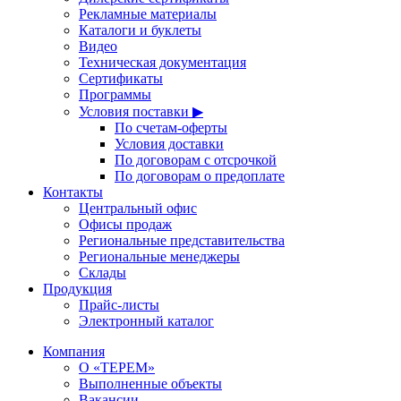
Рекламные материалы
Каталоги и буклеты
Видео
Техническая документация
Сертификаты
Программы
Условия поставки ▶
По счетам-оферты
Условия доставки
По договорам с отсрочкой
По договорам о предоплате
Контакты
Центральный офис
Офисы продаж
Региональные представительства
Региональные менеджеры
Склады
Продукция
Прайс-листы
Электронный каталог
Компания
О «ТЕРЕМ»
Выполненные объекты
Вакансии