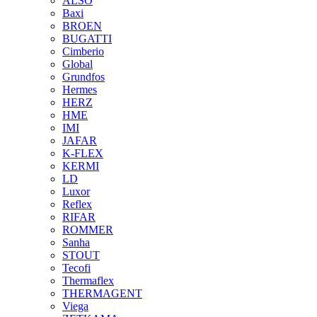
ALSO
Baxi
BROEN
BUGATTI
Cimberio
Global
Grundfos
Hermes
HERZ
HME
IMI
JAFAR
K-FLEX
KERMI
LD
Luxor
Reflex
RIFAR
ROMMER
Sanha
STOUT
Tecofi
Thermaflex
THERMAGENT
Viega