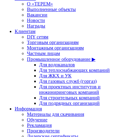
О «ТЕРЕМ»
Выполненные объекты
Вакансии
Новости
Награды
Клиентам
DIY сетям
Торговым организациям
Монтажным организациям
Частным лицам
Промышленное оборудование ▶
Для водоканалов
Для теплоснабжающих компаний
Для ЖКХ и УК
Для газовых служб (горгаз)
Для проектных институтов и
инжиниринговых компаний
Для строительных компаний
Для подрядных организаций
Информация
Материалы для скачивания
Обучение
Рекламация
Производители
Дилерские сертификаты