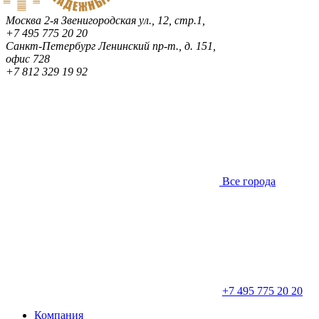
Москва
2-я Звенигородская ул., 12, стр.1,
+7 495 775 20 20
Санкт-Петербург
Ленинский пр-т., д. 151,
офис 728
+7 812 329 19 92
Все города
+7 495 775 20 20
Компания