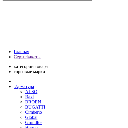
Главная
Сертификаты
категории товара
торговые марки
Арматура
ALSO
Baxi
BROEN
BUGATTI
Cimberio
Global
Grundfos
Hermes