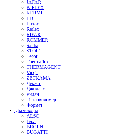
JAFAR
K-FLEX
KERMI
LD
Luxor
Reflex
RIFAR
ROMMER
Sanha
STOUT
Tecofi
Thermaflex
THERMAGENT
Viega
ZETKAMA
Декаст
Джилекс
Ридан
Тепловодомер
Формат
Дымоходы
ALSO
Baxi
BROEN
BUGATTI