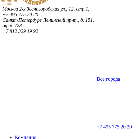
Москва
2-я Звенигородская ул., 12, стр.1,
+7 495 775 20 20
Санкт-Петербург
Ленинский пр-т., д. 151,
офис 728
+7 812 329 19 92
Все города
+7 495 775 20 20
Компания