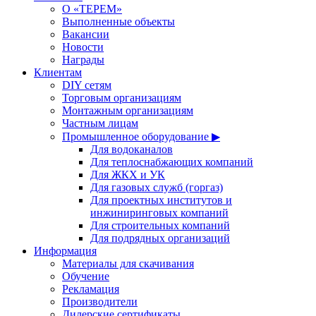
О «ТЕРЕМ»
Выполненные объекты
Вакансии
Новости
Награды
Клиентам
DIY сетям
Торговым организациям
Монтажным организациям
Частным лицам
Промышленное оборудование ▶
Для водоканалов
Для теплоснабжающих компаний
Для ЖКХ и УК
Для газовых служб (горгаз)
Для проектных институтов и
инжиниринговых компаний
Для строительных компаний
Для подрядных организаций
Информация
Материалы для скачивания
Обучение
Рекламация
Производители
Дилерские сертификаты