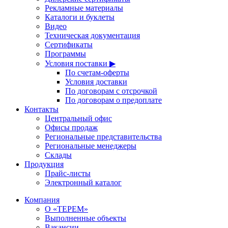
Рекламные материалы
Каталоги и буклеты
Видео
Техническая документация
Сертификаты
Программы
Условия поставки ▶
По счетам-оферты
Условия доставки
По договорам с отсрочкой
По договорам о предоплате
Контакты
Центральный офис
Офисы продаж
Региональные представительства
Региональные менеджеры
Склады
Продукция
Прайс-листы
Электронный каталог
Компания
О «ТЕРЕМ»
Выполненные объекты
Вакансии