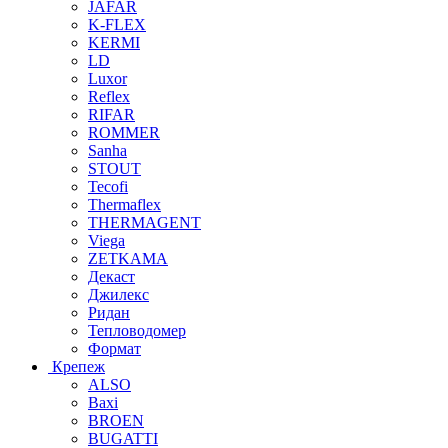
JAFAR
K-FLEX
KERMI
LD
Luxor
Reflex
RIFAR
ROMMER
Sanha
STOUT
Tecofi
Thermaflex
THERMAGENT
Viega
ZETKAMA
Декаст
Джилекс
Ридан
Тепловодомер
Формат
Крепеж
ALSO
Baxi
BROEN
BUGATTI