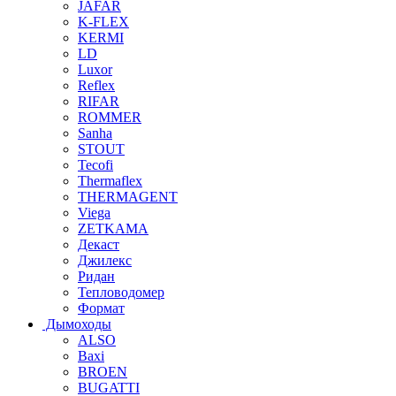
JAFAR
K-FLEX
KERMI
LD
Luxor
Reflex
RIFAR
ROMMER
Sanha
STOUT
Tecofi
Thermaflex
THERMAGENT
Viega
ZETKAMA
Декаст
Джилекс
Ридан
Тепловодомер
Формат
Дымоходы
ALSO
Baxi
BROEN
BUGATTI