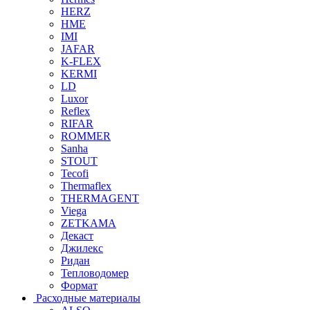
HERZ
HME
IMI
JAFAR
K-FLEX
KERMI
LD
Luxor
Reflex
RIFAR
ROMMER
Sanha
STOUT
Tecofi
Thermaflex
THERMAGENT
Viega
ZETKAMA
Декаст
Джилекс
Ридан
Тепловодомер
Формат
Расходные материалы