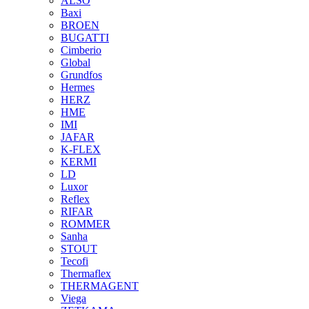
ALSO
Baxi
BROEN
BUGATTI
Cimberio
Global
Grundfos
Hermes
HERZ
HME
IMI
JAFAR
K-FLEX
KERMI
LD
Luxor
Reflex
RIFAR
ROMMER
Sanha
STOUT
Tecofi
Thermaflex
THERMAGENT
Viega