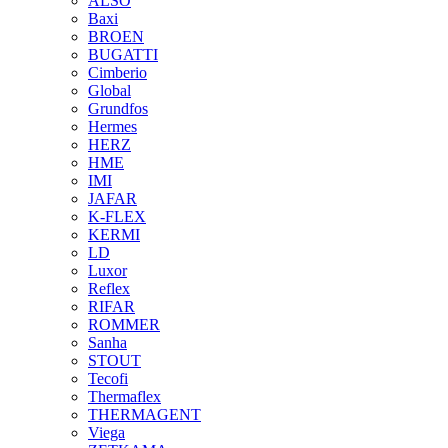
ALSO
Baxi
BROEN
BUGATTI
Cimberio
Global
Grundfos
Hermes
HERZ
HME
IMI
JAFAR
K-FLEX
KERMI
LD
Luxor
Reflex
RIFAR
ROMMER
Sanha
STOUT
Tecofi
Thermaflex
THERMAGENT
Viega