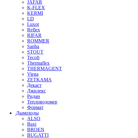
JAFAR
K-FLEX
KERMI
LD
Luxor
Reflex
RIFAR
ROMMER
Sanha
STOUT
Tecofi
Thermaflex
THERMAGENT
Viega
ZETKAMA
Декаст
Джилекс
Ридан
Тепловодомер
Формат
Дымоходы
ALSO
Baxi
BROEN
BUGATTI