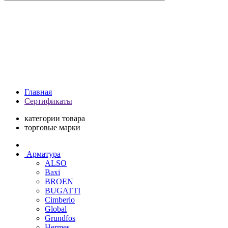
Главная
Сертификаты
категории товара
торговые марки
Арматура
ALSO
Baxi
BROEN
BUGATTI
Cimberio
Global
Grundfos
Hermes