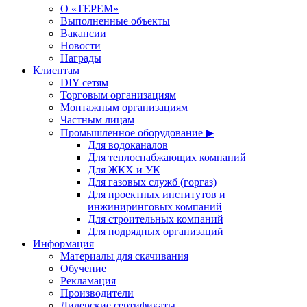
О «ТЕРЕМ»
Выполненные объекты
Вакансии
Новости
Награды
Клиентам
DIY сетям
Торговым организациям
Монтажным организациям
Частным лицам
Промышленное оборудование ▶
Для водоканалов
Для теплоснабжающих компаний
Для ЖКХ и УК
Для газовых служб (горгаз)
Для проектных институтов и
инжиниринговых компаний
Для строительных компаний
Для подрядных организаций
Информация
Материалы для скачивания
Обучение
Рекламация
Производители
Дилерские сертификаты