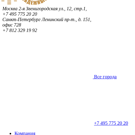
Москва
2-я Звенигородская ул., 12, стр.1,
+7 495 775 20 20
Санкт-Петербург
Ленинский пр-т., д. 151,
офис 728
+7 812 329 19 92
Все города
+7 495 775 20 20
Компания