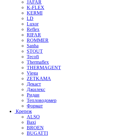
JAFAR
K-FLEX
KERMI
LD
Luxor
Reflex
RIFAR
ROMMER
Sanha
STOUT
Tecofi
Thermaflex
THERMAGENT
Viega
ZETKAMA
Декаст
Джилекс
Ридан
Тепловодомер
Формат
Крепеж
ALSO
Baxi
BROEN
BUGATTI