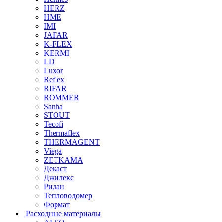
HERZ
HME
IMI
JAFAR
K-FLEX
KERMI
LD
Luxor
Reflex
RIFAR
ROMMER
Sanha
STOUT
Tecofi
Thermaflex
THERMAGENT
Viega
ZETKAMA
Декаст
Джилекс
Ридан
Тепловодомер
Формат
Расходные материалы