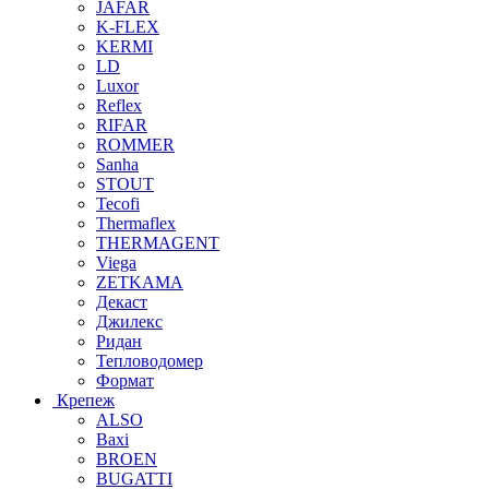
JAFAR
K-FLEX
KERMI
LD
Luxor
Reflex
RIFAR
ROMMER
Sanha
STOUT
Tecofi
Thermaflex
THERMAGENT
Viega
ZETKAMA
Декаст
Джилекс
Ридан
Тепловодомер
Формат
Крепеж
ALSO
Baxi
BROEN
BUGATTI