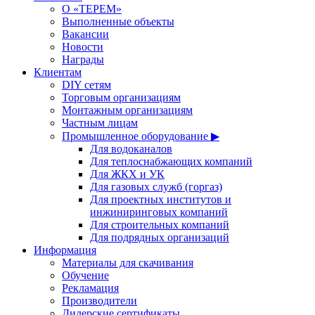
О «ТЕРЕМ»
Выполненные объекты
Вакансии
Новости
Награды
Клиентам
DIY сетям
Торговым организациям
Монтажным организациям
Частным лицам
Промышленное оборудование ▶
Для водоканалов
Для теплоснабжающих компаний
Для ЖКХ и УК
Для газовых служб (горгаз)
Для проектных институтов и
инжиниринговых компаний
Для строительных компаний
Для подрядных организаций
Информация
Материалы для скачивания
Обучение
Рекламация
Производители
Дилерские сертификаты