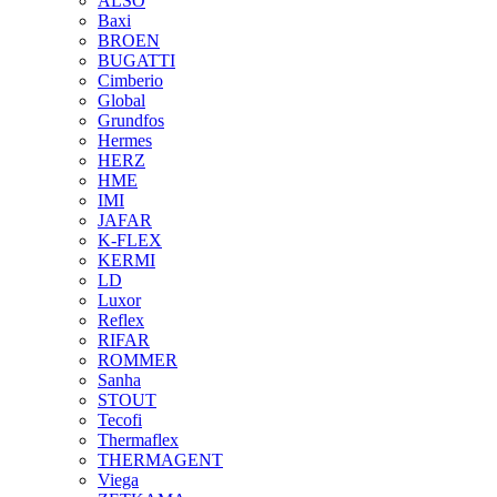
ALSO
Baxi
BROEN
BUGATTI
Cimberio
Global
Grundfos
Hermes
HERZ
HME
IMI
JAFAR
K-FLEX
KERMI
LD
Luxor
Reflex
RIFAR
ROMMER
Sanha
STOUT
Tecofi
Thermaflex
THERMAGENT
Viega