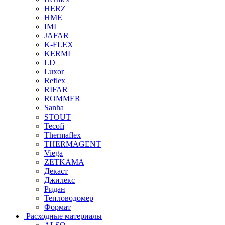
HERZ
HME
IMI
JAFAR
K-FLEX
KERMI
LD
Luxor
Reflex
RIFAR
ROMMER
Sanha
STOUT
Tecofi
Thermaflex
THERMAGENT
Viega
ZETKAMA
Декаст
Джилекс
Ридан
Тепловодомер
Формат
Расходные материалы