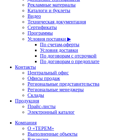
Рекламные материалы
Каталоги и буклеты
Видео
Техническая документация
Сертификаты
Программы
Условия поставки ▶
По счетам-оферты
Условия доставки
По договорам с отсрочкой
По договорам о предоплате
Контакты
Центральный офис
Офисы продаж
Региональные представительства
Региональные менеджеры
Склады
Продукция
Прайс-листы
Электронный каталог
Компания
О «ТЕРЕМ»
Выполненные объекты
Вакансии