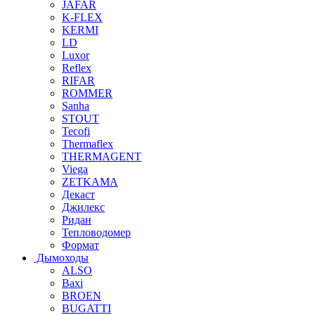
JAFAR
K-FLEX
KERMI
LD
Luxor
Reflex
RIFAR
ROMMER
Sanha
STOUT
Tecofi
Thermaflex
THERMAGENT
Viega
ZETKAMA
Декаст
Джилекс
Ридан
Тепловодомер
Формат
Дымоходы
ALSO
Baxi
BROEN
BUGATTI