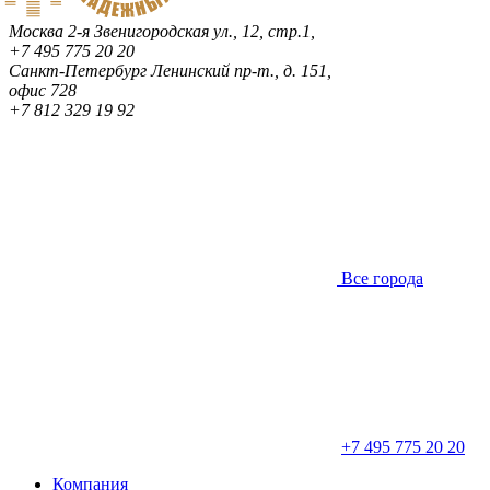
Москва
2-я Звенигородская ул., 12, стр.1,
+7 495 775 20 20
Санкт-Петербург
Ленинский пр-т., д. 151,
офис 728
+7 812 329 19 92
Все города
+7 495 775 20 20
Компания