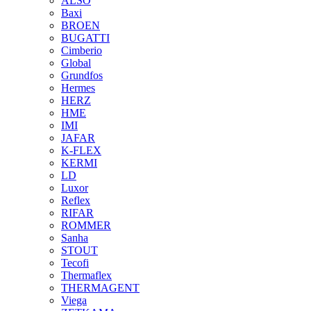
ALSO
Baxi
BROEN
BUGATTI
Cimberio
Global
Grundfos
Hermes
HERZ
HME
IMI
JAFAR
K-FLEX
KERMI
LD
Luxor
Reflex
RIFAR
ROMMER
Sanha
STOUT
Tecofi
Thermaflex
THERMAGENT
Viega