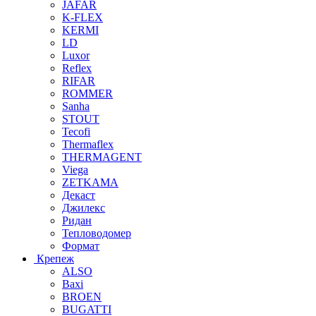
JAFAR
K-FLEX
KERMI
LD
Luxor
Reflex
RIFAR
ROMMER
Sanha
STOUT
Tecofi
Thermaflex
THERMAGENT
Viega
ZETKAMA
Декаст
Джилекс
Ридан
Тепловодомер
Формат
Крепеж
ALSO
Baxi
BROEN
BUGATTI