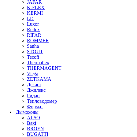
JAFAR
K-FLEX
KERMI
LD
Luxor
Reflex
RIFAR
ROMMER
Sanha
STOUT
Tecofi
Thermaflex
THERMAGENT
Viega
ZETKAMA
Декаст
Джилекс
Ридан
Тепловодомер
Формат
Дымоходы
ALSO
Baxi
BROEN
BUGATTI