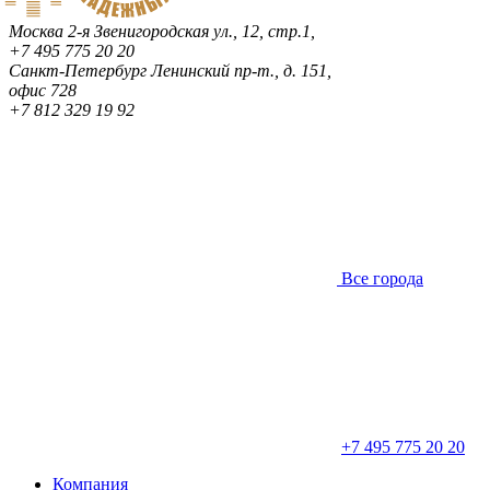
Москва
2-я Звенигородская ул., 12, стр.1,
+7 495 775 20 20
Санкт-Петербург
Ленинский пр-т., д. 151,
офис 728
+7 812 329 19 92
Все города
+7 495 775 20 20
Компания