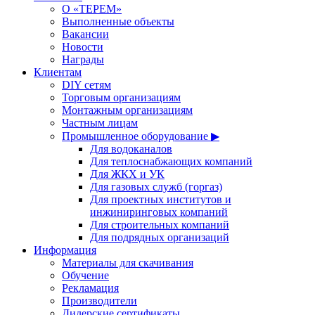
О «ТЕРЕМ»
Выполненные объекты
Вакансии
Новости
Награды
Клиентам
DIY сетям
Торговым организациям
Монтажным организациям
Частным лицам
Промышленное оборудование ▶
Для водоканалов
Для теплоснабжающих компаний
Для ЖКХ и УК
Для газовых служб (горгаз)
Для проектных институтов и
инжиниринговых компаний
Для строительных компаний
Для подрядных организаций
Информация
Материалы для скачивания
Обучение
Рекламация
Производители
Дилерские сертификаты