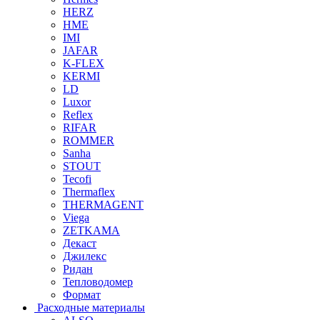
HERZ
HME
IMI
JAFAR
K-FLEX
KERMI
LD
Luxor
Reflex
RIFAR
ROMMER
Sanha
STOUT
Tecofi
Thermaflex
THERMAGENT
Viega
ZETKAMA
Декаст
Джилекс
Ридан
Тепловодомер
Формат
Расходные материалы