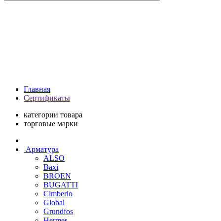
Главная
Сертификаты
категории товара
торговые марки
Арматура
ALSO
Baxi
BROEN
BUGATTI
Cimberio
Global
Grundfos
Hermes