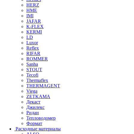
HERZ
HME
IMI
JAFAR
K-FLEX
KERMI
LD
Luxor
Reflex
RIFAR
ROMMER
Sanha
STOUT
Tecofi
Thermaflex
THERMAGENT
Viega
ZETKAMA
Декаст
Джилекс
Ридан
Тепловодомер
Формат
Расходные материалы