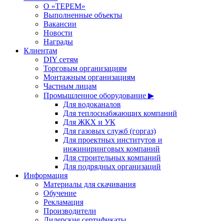
О «ТЕРЕМ»
Выполненные объекты
Вакансии
Новости
Награды
Клиентам
DIY сетям
Торговым организациям
Монтажным организациям
Частным лицам
Промышленное оборудование ▶
Для водоканалов
Для теплоснабжающих компаний
Для ЖКХ и УК
Для газовых служб (горгаз)
Для проектных институтов и
инжиниринговых компаний
Для строительных компаний
Для подрядных организаций
Информация
Материалы для скачивания
Обучение
Рекламация
Производители
Дилерские сертификаты