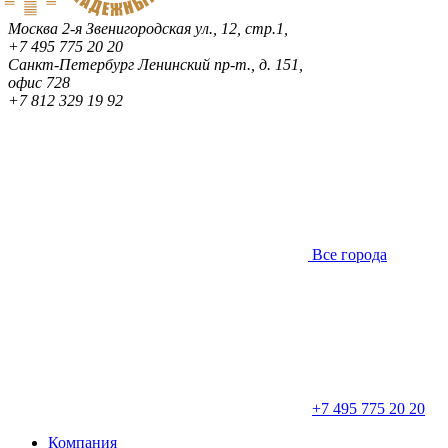
Москва
2-я Звенигородская ул., 12, стр.1,
+7 495 775 20 20
Санкт-Петербург
Ленинский пр-т., д. 151,
офис 728
+7 812 329 19 92
Все города
+7 495 775 20 20
Компания