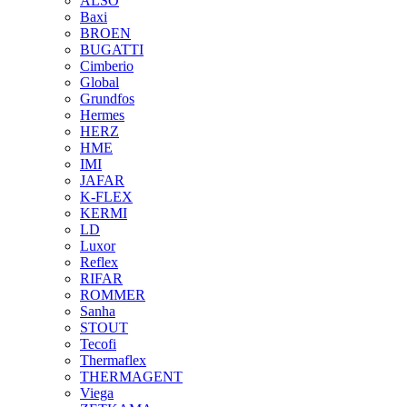
ALSO
Baxi
BROEN
BUGATTI
Cimberio
Global
Grundfos
Hermes
HERZ
HME
IMI
JAFAR
K-FLEX
KERMI
LD
Luxor
Reflex
RIFAR
ROMMER
Sanha
STOUT
Tecofi
Thermaflex
THERMAGENT
Viega