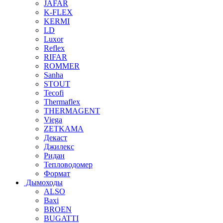
JAFAR
K-FLEX
KERMI
LD
Luxor
Reflex
RIFAR
ROMMER
Sanha
STOUT
Tecofi
Thermaflex
THERMAGENT
Viega
ZETKAMA
Декаст
Джилекс
Ридан
Тепловодомер
Формат
Дымоходы
ALSO
Baxi
BROEN
BUGATTI