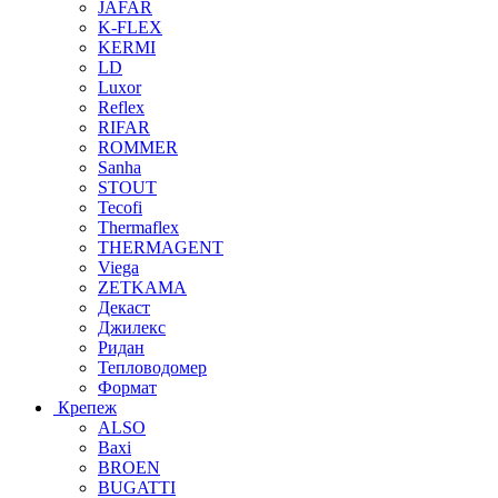
JAFAR
K-FLEX
KERMI
LD
Luxor
Reflex
RIFAR
ROMMER
Sanha
STOUT
Tecofi
Thermaflex
THERMAGENT
Viega
ZETKAMA
Декаст
Джилекс
Ридан
Тепловодомер
Формат
Крепеж
ALSO
Baxi
BROEN
BUGATTI