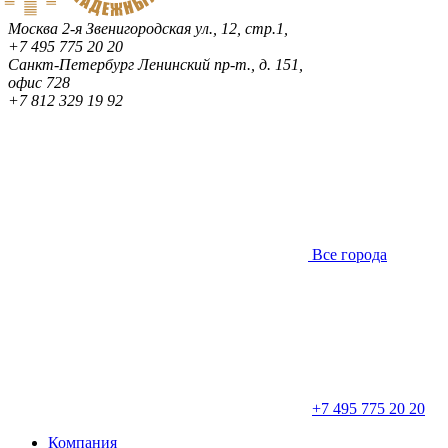
Москва
2-я Звенигородская ул., 12, стр.1,
+7 495 775 20 20
Санкт-Петербург
Ленинский пр-т., д. 151,
офис 728
+7 812 329 19 92
Все города
+7 495 775 20 20
Компания