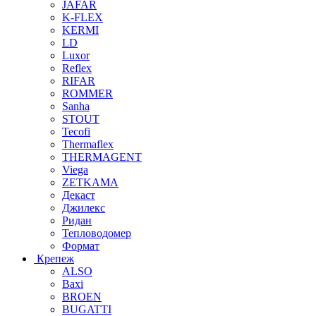
JAFAR
K-FLEX
KERMI
LD
Luxor
Reflex
RIFAR
ROMMER
Sanha
STOUT
Tecofi
Thermaflex
THERMAGENT
Viega
ZETKAMA
Декаст
Джилекс
Ридан
Тепловодомер
Формат
Крепеж
ALSO
Baxi
BROEN
BUGATTI