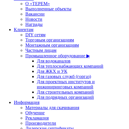
О «ТЕРЕМ»
Выполненные объекты
Вакансии
Новости
Награды
Клиентам
DIY сетям
Торговым организациям
Монтажным организациям
Частным лицам
Промышленное оборудование ▶
Для водоканалов
Для теплоснабжающих компаний
Для ЖКХ и УК
Для газовых служб (горгаз)
Для проектных институтов и
инжиниринговых компаний
Для строительных компаний
Для подрядных организаций
Информация
Материалы для скачивания
Обучение
Рекламация
Производители
Дилерские сертификаты