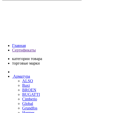
Главная
Сертификаты
категории товара
торговые марки
Арматура
ALSO
Baxi
BROEN
BUGATTI
Cimberio
Global
Grundfos
Hermes