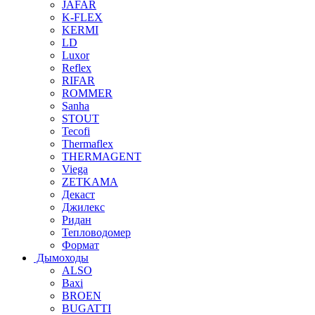
JAFAR
K-FLEX
KERMI
LD
Luxor
Reflex
RIFAR
ROMMER
Sanha
STOUT
Tecofi
Thermaflex
THERMAGENT
Viega
ZETKAMA
Декаст
Джилекс
Ридан
Тепловодомер
Формат
Дымоходы
ALSO
Baxi
BROEN
BUGATTI