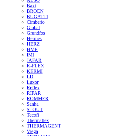
ALSO
Baxi
BROEN
BUGATTI
Cimberio
Global
Grundfos
Hermes
HERZ
HME
IMI
JAFAR
K-FLEX
KERMI
LD
Luxor
Reflex
RIFAR
ROMMER
Sanha
STOUT
Tecofi
Thermaflex
THERMAGENT
Viega