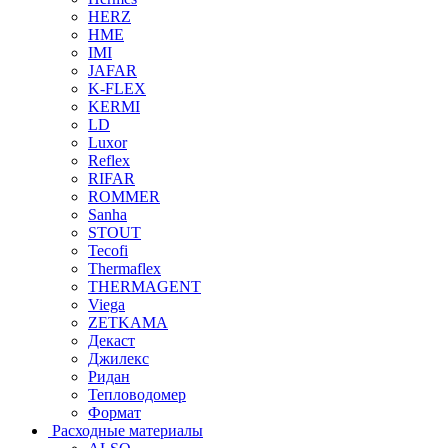
HERZ
HME
IMI
JAFAR
K-FLEX
KERMI
LD
Luxor
Reflex
RIFAR
ROMMER
Sanha
STOUT
Tecofi
Thermaflex
THERMAGENT
Viega
ZETKAMA
Декаст
Джилекс
Ридан
Тепловодомер
Формат
Расходные материалы