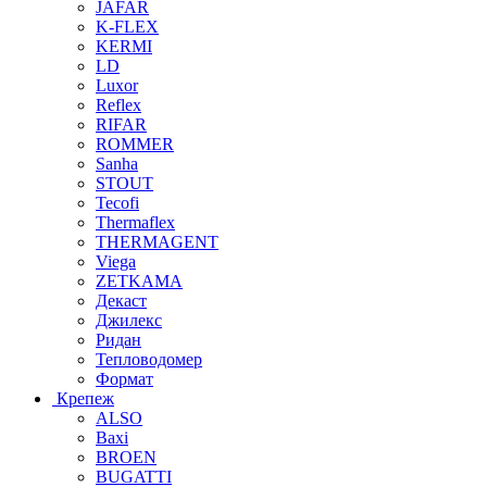
JAFAR
K-FLEX
KERMI
LD
Luxor
Reflex
RIFAR
ROMMER
Sanha
STOUT
Tecofi
Thermaflex
THERMAGENT
Viega
ZETKAMA
Декаст
Джилекс
Ридан
Тепловодомер
Формат
Крепеж
ALSO
Baxi
BROEN
BUGATTI