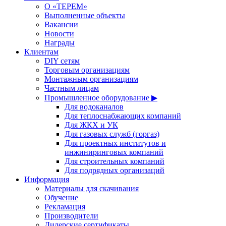
О «ТЕРЕМ»
Выполненные объекты
Вакансии
Новости
Награды
Клиентам
DIY сетям
Торговым организациям
Монтажным организациям
Частным лицам
Промышленное оборудование ▶
Для водоканалов
Для теплоснабжающих компаний
Для ЖКХ и УК
Для газовых служб (горгаз)
Для проектных институтов и
инжиниринговых компаний
Для строительных компаний
Для подрядных организаций
Информация
Материалы для скачивания
Обучение
Рекламация
Производители
Дилерские сертификаты