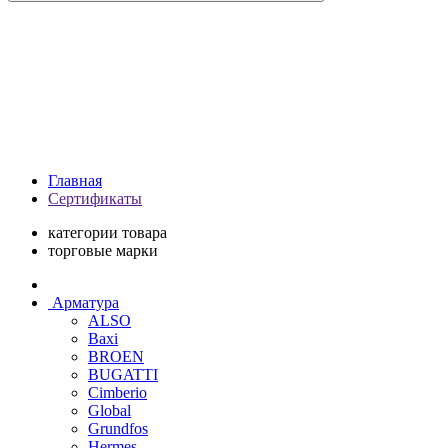
Главная
Сертификаты
категории товара
торговые марки
Арматура
ALSO
Baxi
BROEN
BUGATTI
Cimberio
Global
Grundfos
Hermes