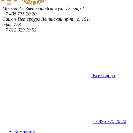
Москва
2-я Звенигородская ул., 12, стр.1,
+7 495 775 20 20
Санкт-Петербург
Ленинский пр-т., д. 151,
офис 728
+7 812 329 19 92
Все города
+7 495 775 20 20
Компания