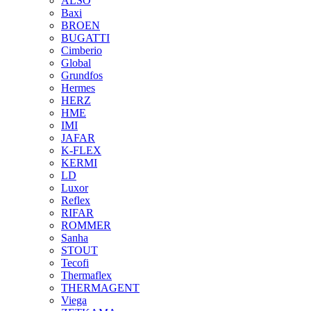
ALSO
Baxi
BROEN
BUGATTI
Cimberio
Global
Grundfos
Hermes
HERZ
HME
IMI
JAFAR
K-FLEX
KERMI
LD
Luxor
Reflex
RIFAR
ROMMER
Sanha
STOUT
Tecofi
Thermaflex
THERMAGENT
Viega