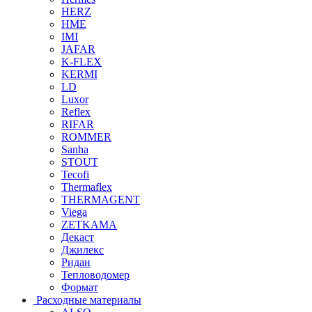
HERZ
HME
IMI
JAFAR
K-FLEX
KERMI
LD
Luxor
Reflex
RIFAR
ROMMER
Sanha
STOUT
Tecofi
Thermaflex
THERMAGENT
Viega
ZETKAMA
Декаст
Джилекс
Ридан
Тепловодомер
Формат
Расходные материалы