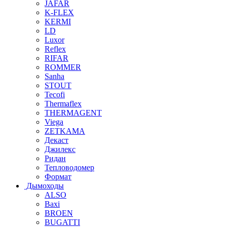
JAFAR
K-FLEX
KERMI
LD
Luxor
Reflex
RIFAR
ROMMER
Sanha
STOUT
Tecofi
Thermaflex
THERMAGENT
Viega
ZETKAMA
Декаст
Джилекс
Ридан
Тепловодомер
Формат
Дымоходы
ALSO
Baxi
BROEN
BUGATTI