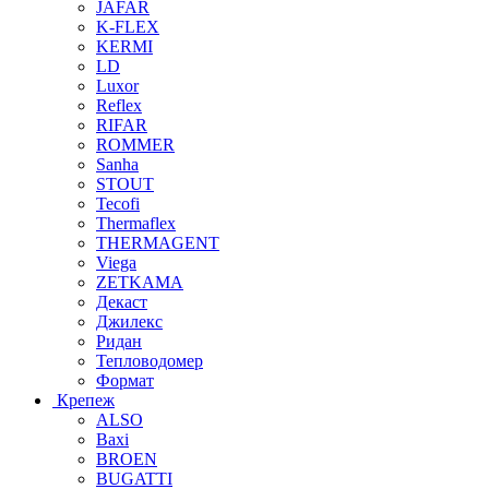
JAFAR
K-FLEX
KERMI
LD
Luxor
Reflex
RIFAR
ROMMER
Sanha
STOUT
Tecofi
Thermaflex
THERMAGENT
Viega
ZETKAMA
Декаст
Джилекс
Ридан
Тепловодомер
Формат
Крепеж
ALSO
Baxi
BROEN
BUGATTI