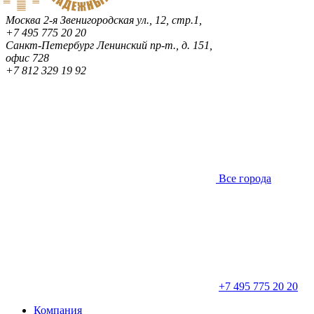
Москва
2-я Звенигородская ул., 12, стр.1,
+7 495 775 20 20
Санкт-Петербург
Ленинский пр-т., д. 151,
офис 728
+7 812 329 19 92
Все города
+7 495 775 20 20
Компания