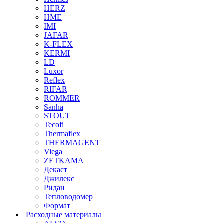
HERZ
HME
IMI
JAFAR
K-FLEX
KERMI
LD
Luxor
Reflex
RIFAR
ROMMER
Sanha
STOUT
Tecofi
Thermaflex
THERMAGENT
Viega
ZETKAMA
Декаст
Джилекс
Ридан
Тепловодомер
Формат
Расходные материалы