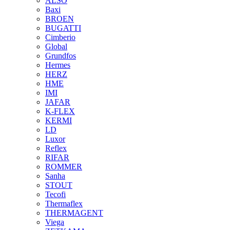
ALSO
Baxi
BROEN
BUGATTI
Cimberio
Global
Grundfos
Hermes
HERZ
HME
IMI
JAFAR
K-FLEX
KERMI
LD
Luxor
Reflex
RIFAR
ROMMER
Sanha
STOUT
Tecofi
Thermaflex
THERMAGENT
Viega