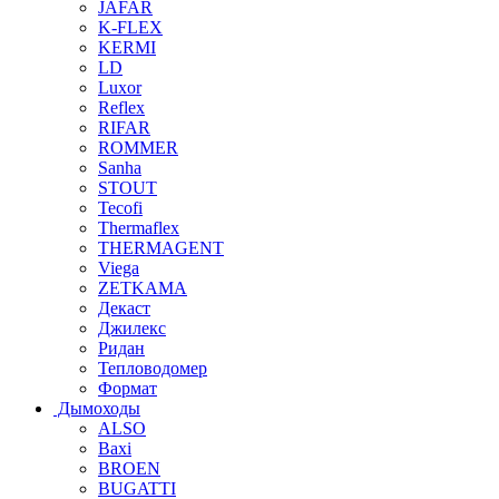
JAFAR
K-FLEX
KERMI
LD
Luxor
Reflex
RIFAR
ROMMER
Sanha
STOUT
Tecofi
Thermaflex
THERMAGENT
Viega
ZETKAMA
Декаст
Джилекс
Ридан
Тепловодомер
Формат
Дымоходы
ALSO
Baxi
BROEN
BUGATTI