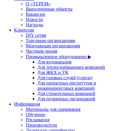
О «ТЕРЕМ»
Выполненные объекты
Вакансии
Новости
Награды
Клиентам
DIY сетям
Торговым организациям
Монтажным организациям
Частным лицам
Промышленное оборудование ▶
Для водоканалов
Для теплоснабжающих компаний
Для ЖКХ и УК
Для газовых служб (горгаз)
Для проектных институтов и
инжиниринговых компаний
Для строительных компаний
Для подрядных организаций
Информация
Материалы для скачивания
Обучение
Рекламация
Производители
Дилерские сертификаты