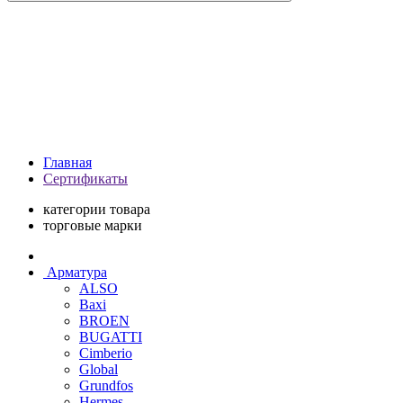
Главная
Сертификаты
категории товара
торговые марки
Арматура
ALSO
Baxi
BROEN
BUGATTI
Cimberio
Global
Grundfos
Hermes