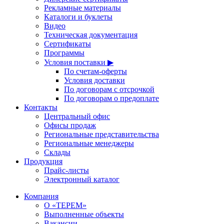
Рекламные материалы
Каталоги и буклеты
Видео
Техническая документация
Сертификаты
Программы
Условия поставки ▶
По счетам-оферты
Условия доставки
По договорам с отсрочкой
По договорам о предоплате
Контакты
Центральный офис
Офисы продаж
Региональные представительства
Региональные менеджеры
Склады
Продукция
Прайс-листы
Электронный каталог
Компания
О «ТЕРЕМ»
Выполненные объекты
Вакансии