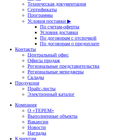
Техническая документация
Сертификаты
Программы
Условия поставки ▶
По счетам-оферты
Условия доставки
По договорам с отсрочкой
По договорам о предоплате
Контакты
Центральный офис
Офисы продаж
Региональные представительства
Региональные менеджеры
Склады
Продукция
Прайс-листы
Электронный каталог
Компания
О «ТЕРЕМ»
Выполненные объекты
Вакансии
Новости
Награды
Клиентам