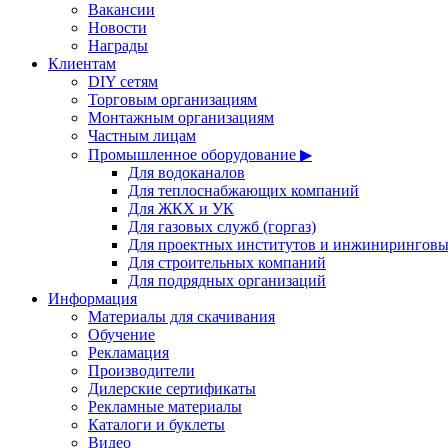
Вакансии
Новости
Награды
Клиентам
DIY сетям
Торговым организациям
Монтажным организациям
Частным лицам
Промышленное оборудование ▶
Для водоканалов
Для теплоснабжающих компаний
Для ЖКХ и УК
Для газовых служб (горгаз)
Для проектных институтов и инжинирингов
Для строительных компаний
Для подрядных организаций
Информация
Материалы для скачивания
Обучение
Рекламация
Производители
Дилерские сертификаты
Рекламные материалы
Каталоги и буклеты
Видео