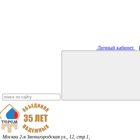
Личный кабинет
Москва
2-я Звенигородская ул., 12, стр.1,