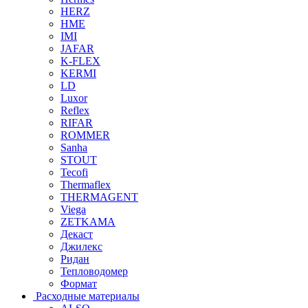
HERZ
HME
IMI
JAFAR
K-FLEX
KERMI
LD
Luxor
Reflex
RIFAR
ROMMER
Sanha
STOUT
Tecofi
Thermaflex
THERMAGENT
Viega
ZETKAMA
Декаст
Джилекс
Ридан
Тепловодомер
Формат
Расходные материалы