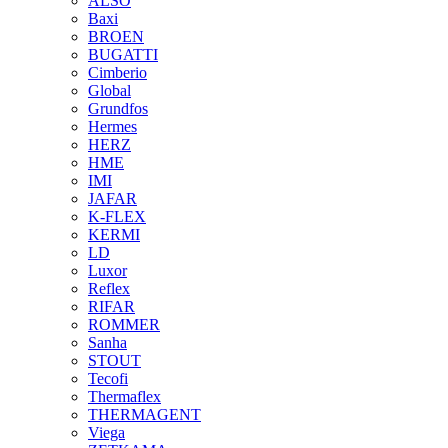
ALSO
Baxi
BROEN
BUGATTI
Cimberio
Global
Grundfos
Hermes
HERZ
HME
IMI
JAFAR
K-FLEX
KERMI
LD
Luxor
Reflex
RIFAR
ROMMER
Sanha
STOUT
Tecofi
Thermaflex
THERMAGENT
Viega