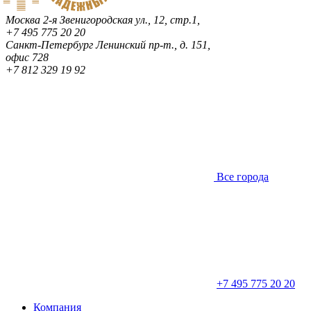
Москва
2-я Звенигородская ул., 12, стр.1,
+7 495 775 20 20
Санкт-Петербург
Ленинский пр-т., д. 151,
офис 728
+7 812 329 19 92
Все города
+7 495 775 20 20
Компания