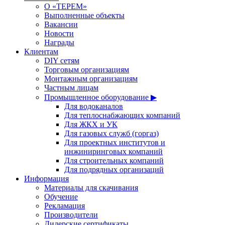
О «ТЕРЕМ»
Выполненные объекты
Вакансии
Новости
Награды
Клиентам
DIY сетям
Торговым организациям
Монтажным организациям
Частным лицам
Промышленное оборудование ▶
Для водоканалов
Для теплоснабжающих компаний
Для ЖКХ и УК
Для газовых служб (горгаз)
Для проектных институтов и
инжиниринговых компаний
Для строительных компаний
Для подрядных организаций
Информация
Материалы для скачивания
Обучение
Рекламация
Производители
Дилерские сертификаты