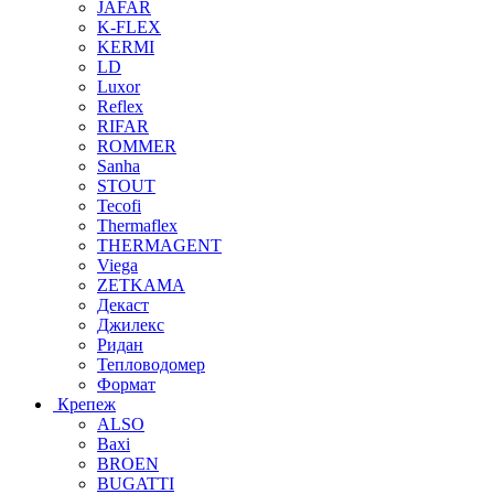
JAFAR
K-FLEX
KERMI
LD
Luxor
Reflex
RIFAR
ROMMER
Sanha
STOUT
Tecofi
Thermaflex
THERMAGENT
Viega
ZETKAMA
Декаст
Джилекс
Ридан
Тепловодомер
Формат
Крепеж
ALSO
Baxi
BROEN
BUGATTI