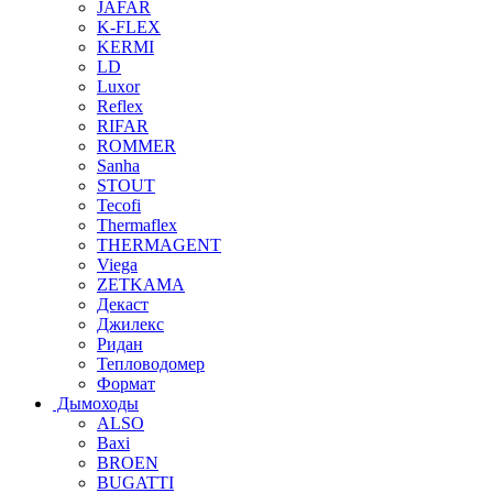
JAFAR
K-FLEX
KERMI
LD
Luxor
Reflex
RIFAR
ROMMER
Sanha
STOUT
Tecofi
Thermaflex
THERMAGENT
Viega
ZETKAMA
Декаст
Джилекс
Ридан
Тепловодомер
Формат
Дымоходы
ALSO
Baxi
BROEN
BUGATTI