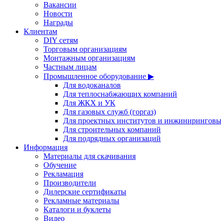
Вакансии
Новости
Награды
Клиентам
DIY сетям
Торговым организациям
Монтажным организациям
Частным лицам
Промышленное оборудование ▶
Для водоканалов
Для теплоснабжающих компаний
Для ЖКХ и УК
Для газовых служб (горгаз)
Для проектных институтов и инжинирингов
Для строительных компаний
Для подрядных организаций
Информация
Материалы для скачивания
Обучение
Рекламация
Производители
Дилерские сертификаты
Рекламные материалы
Каталоги и буклеты
Видео