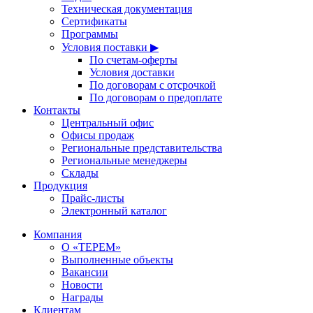
Техническая документация
Сертификаты
Программы
Условия поставки ▶
По счетам-оферты
Условия доставки
По договорам с отсрочкой
По договорам о предоплате
Контакты
Центральный офис
Офисы продаж
Региональные представительства
Региональные менеджеры
Склады
Продукция
Прайс-листы
Электронный каталог
Компания
О «ТЕРЕМ»
Выполненные объекты
Вакансии
Новости
Награды
Клиентам