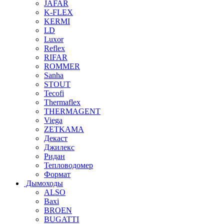
JAFAR
K-FLEX
KERMI
LD
Luxor
Reflex
RIFAR
ROMMER
Sanha
STOUT
Tecofi
Thermaflex
THERMAGENT
Viega
ZETKAMA
Декаст
Джилекс
Ридан
Тепловодомер
Формат
Дымоходы
ALSO
Baxi
BROEN
BUGATTI