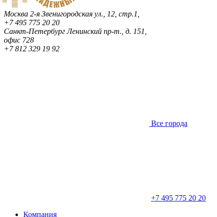
Москва
2-я Звенигородская ул., 12, стр.1,
+7 495 775 20 20
Санкт-Петербург
Ленинский пр-т., д. 151,
офис 728
+7 812 329 19 92
Все города
+7 495 775 20 20
Компания