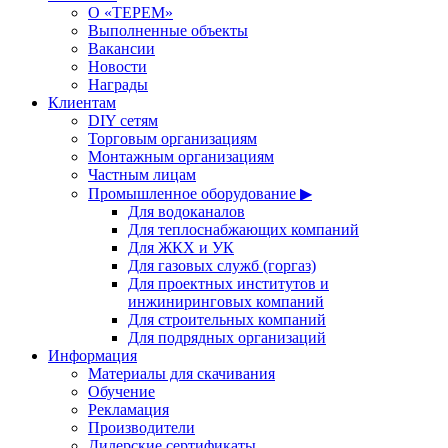
О «ТЕРЕМ»
Выполненные объекты
Вакансии
Новости
Награды
Клиентам
DIY сетям
Торговым организациям
Монтажным организациям
Частным лицам
Промышленное оборудование ▶
Для водоканалов
Для теплоснабжающих компаний
Для ЖКХ и УК
Для газовых служб (горгаз)
Для проектных институтов и
инжиниринговых компаний
Для строительных компаний
Для подрядных организаций
Информация
Материалы для скачивания
Обучение
Рекламация
Производители
Дилерские сертификаты