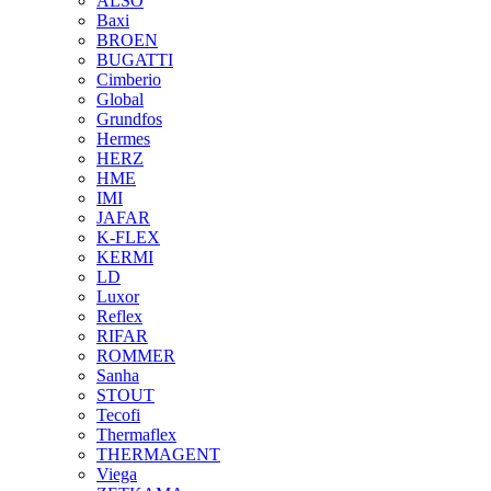
ALSO
Baxi
BROEN
BUGATTI
Cimberio
Global
Grundfos
Hermes
HERZ
HME
IMI
JAFAR
K-FLEX
KERMI
LD
Luxor
Reflex
RIFAR
ROMMER
Sanha
STOUT
Tecofi
Thermaflex
THERMAGENT
Viega