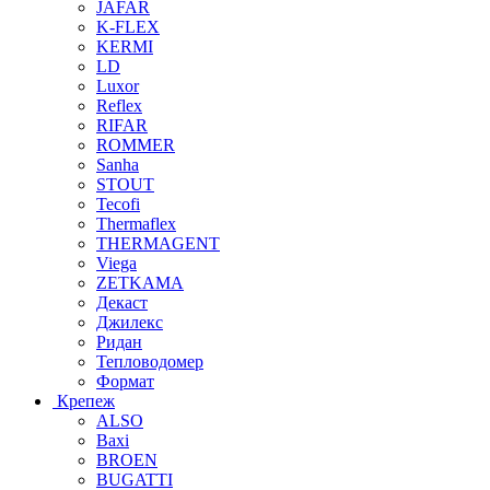
JAFAR
K-FLEX
KERMI
LD
Luxor
Reflex
RIFAR
ROMMER
Sanha
STOUT
Tecofi
Thermaflex
THERMAGENT
Viega
ZETKAMA
Декаст
Джилекс
Ридан
Тепловодомер
Формат
Крепеж
ALSO
Baxi
BROEN
BUGATTI