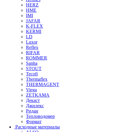
HERZ
HME
IMI
JAFAR
K-FLEX
KERMI
LD
Luxor
Reflex
RIFAR
ROMMER
Sanha
STOUT
Tecofi
Thermaflex
THERMAGENT
Viega
ZETKAMA
Декаст
Джилекс
Ридан
Тепловодомер
Формат
Расходные материалы