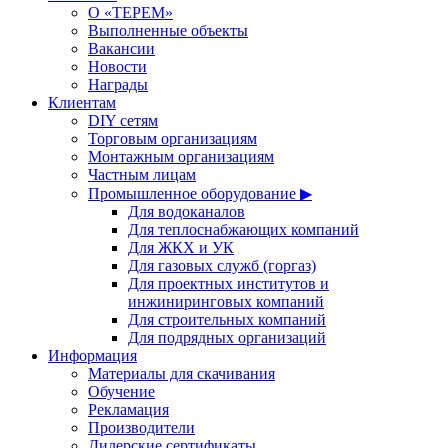
О «ТЕРЕМ»
Выполненные объекты
Вакансии
Новости
Награды
Клиентам
DIY сетям
Торговым организациям
Монтажным организациям
Частным лицам
Промышленное оборудование ▶
Для водоканалов
Для теплоснабжающих компаний
Для ЖКХ и УК
Для газовых служб (горгаз)
Для проектных институтов и
инжиниринговых компаний
Для строительных компаний
Для подрядных организаций
Информация
Материалы для скачивания
Обучение
Рекламация
Производители
Дилерские сертификаты