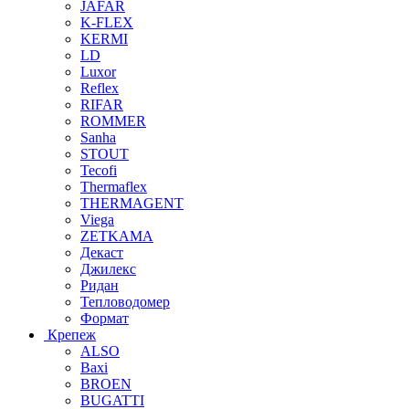
JAFAR
K-FLEX
KERMI
LD
Luxor
Reflex
RIFAR
ROMMER
Sanha
STOUT
Tecofi
Thermaflex
THERMAGENT
Viega
ZETKAMA
Декаст
Джилекс
Ридан
Тепловодомер
Формат
Крепеж
ALSO
Baxi
BROEN
BUGATTI