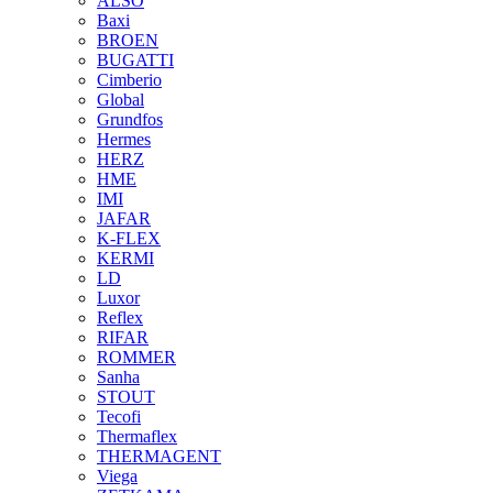
ALSO
Baxi
BROEN
BUGATTI
Cimberio
Global
Grundfos
Hermes
HERZ
HME
IMI
JAFAR
K-FLEX
KERMI
LD
Luxor
Reflex
RIFAR
ROMMER
Sanha
STOUT
Tecofi
Thermaflex
THERMAGENT
Viega