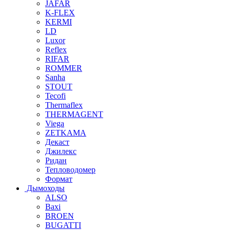
JAFAR
K-FLEX
KERMI
LD
Luxor
Reflex
RIFAR
ROMMER
Sanha
STOUT
Tecofi
Thermaflex
THERMAGENT
Viega
ZETKAMA
Декаст
Джилекс
Ридан
Тепловодомер
Формат
Дымоходы
ALSO
Baxi
BROEN
BUGATTI