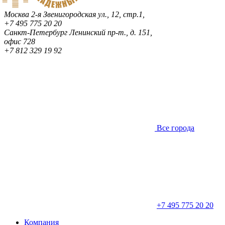
Москва
2-я Звенигородская ул., 12, стр.1,
+7 495 775 20 20
Санкт-Петербург
Ленинский пр-т., д. 151,
офис 728
+7 812 329 19 92
Все города
+7 495 775 20 20
Компания