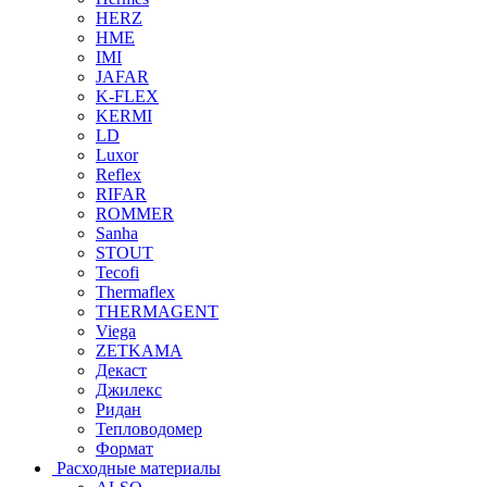
HERZ
HME
IMI
JAFAR
K-FLEX
KERMI
LD
Luxor
Reflex
RIFAR
ROMMER
Sanha
STOUT
Tecofi
Thermaflex
THERMAGENT
Viega
ZETKAMA
Декаст
Джилекс
Ридан
Тепловодомер
Формат
Расходные материалы