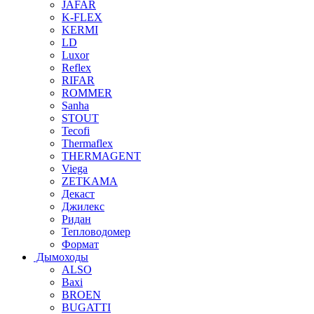
JAFAR
K-FLEX
KERMI
LD
Luxor
Reflex
RIFAR
ROMMER
Sanha
STOUT
Tecofi
Thermaflex
THERMAGENT
Viega
ZETKAMA
Декаст
Джилекс
Ридан
Тепловодомер
Формат
Дымоходы
ALSO
Baxi
BROEN
BUGATTI