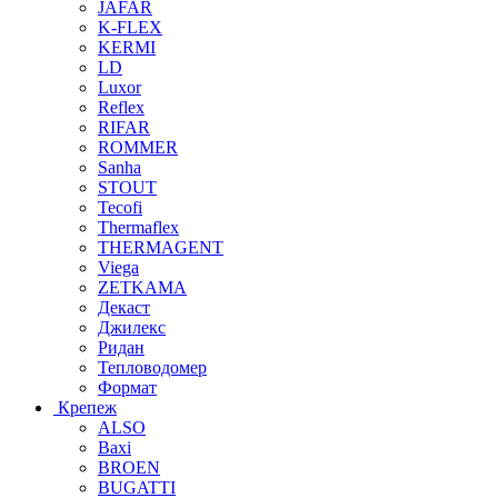
JAFAR
K-FLEX
KERMI
LD
Luxor
Reflex
RIFAR
ROMMER
Sanha
STOUT
Tecofi
Thermaflex
THERMAGENT
Viega
ZETKAMA
Декаст
Джилекс
Ридан
Тепловодомер
Формат
Крепеж
ALSO
Baxi
BROEN
BUGATTI