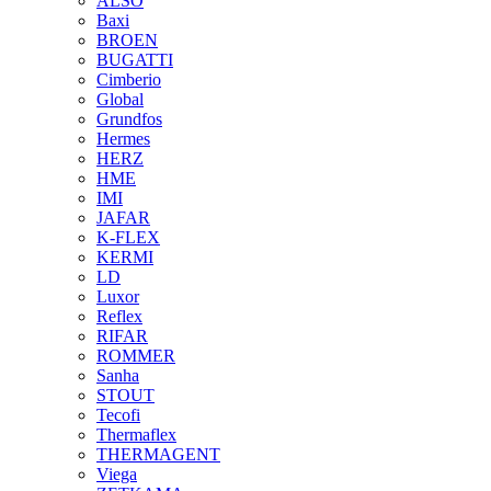
ALSO
Baxi
BROEN
BUGATTI
Cimberio
Global
Grundfos
Hermes
HERZ
HME
IMI
JAFAR
K-FLEX
KERMI
LD
Luxor
Reflex
RIFAR
ROMMER
Sanha
STOUT
Tecofi
Thermaflex
THERMAGENT
Viega