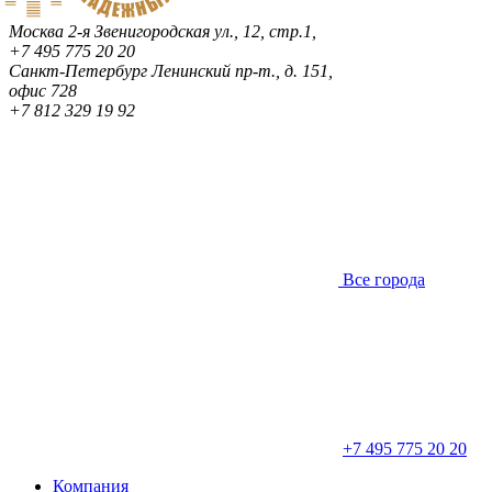
Москва
2-я Звенигородская ул., 12, стр.1,
+7 495 775 20 20
Санкт-Петербург
Ленинский пр-т., д. 151,
офис 728
+7 812 329 19 92
Все города
+7 495 775 20 20
Компания