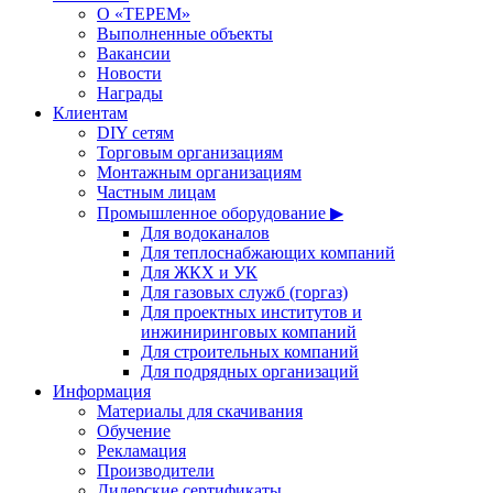
О «ТЕРЕМ»
Выполненные объекты
Вакансии
Новости
Награды
Клиентам
DIY сетям
Торговым организациям
Монтажным организациям
Частным лицам
Промышленное оборудование ▶
Для водоканалов
Для теплоснабжающих компаний
Для ЖКХ и УК
Для газовых служб (горгаз)
Для проектных институтов и
инжиниринговых компаний
Для строительных компаний
Для подрядных организаций
Информация
Материалы для скачивания
Обучение
Рекламация
Производители
Дилерские сертификаты