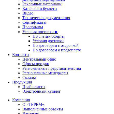
Рекламные материалы
Каталоги и буклеты
Видео
Техническая документация
Сертификаты
Программы
Условия поставки ▶
По счетам-оферты
Условия доставки
По договорам с отсрочкой
По договорам о предоплате
Контакты
Центральный офис
Офисы продаж
Региональные представительства
Региональные менеджеры
Склады
Продукция
Прайс-листы
Электронный каталог
Компания
О «ТЕРЕМ»
Выполненные объекты
Вакансии