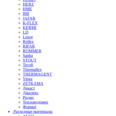
HERZ
HME
IMI
JAFAR
K-FLEX
KERMI
LD
Luxor
Reflex
RIFAR
ROMMER
Sanha
STOUT
Tecofi
Thermaflex
THERMAGENT
Viega
ZETKAMA
Декаст
Джилекс
Ридан
Тепловодомер
Формат
Расходные материалы