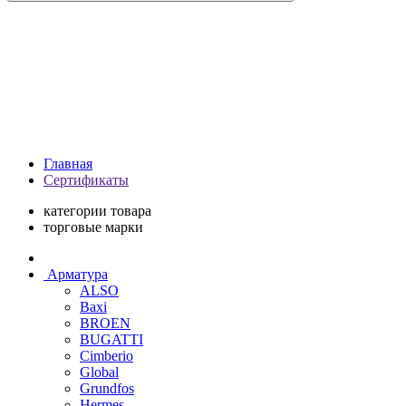
Главная
Сертификаты
категории товара
торговые марки
Арматура
ALSO
Baxi
BROEN
BUGATTI
Cimberio
Global
Grundfos
Hermes