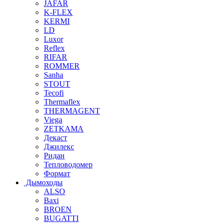
JAFAR
K-FLEX
KERMI
LD
Luxor
Reflex
RIFAR
ROMMER
Sanha
STOUT
Tecofi
Thermaflex
THERMAGENT
Viega
ZETKAMA
Декаст
Джилекс
Ридан
Тепловодомер
Формат
Дымоходы
ALSO
Baxi
BROEN
BUGATTI