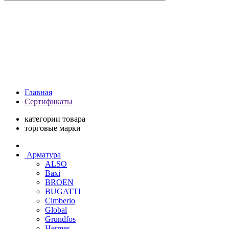
Главная
Сертификаты
категории товара
торговые марки
Арматура
ALSO
Baxi
BROEN
BUGATTI
Cimberio
Global
Grundfos
Hermes