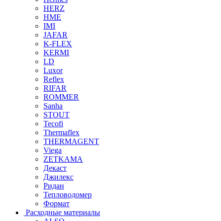
HERZ
HME
IMI
JAFAR
K-FLEX
KERMI
LD
Luxor
Reflex
RIFAR
ROMMER
Sanha
STOUT
Tecofi
Thermaflex
THERMAGENT
Viega
ZETKAMA
Декаст
Джилекс
Ридан
Тепловодомер
Формат
Расходные материалы