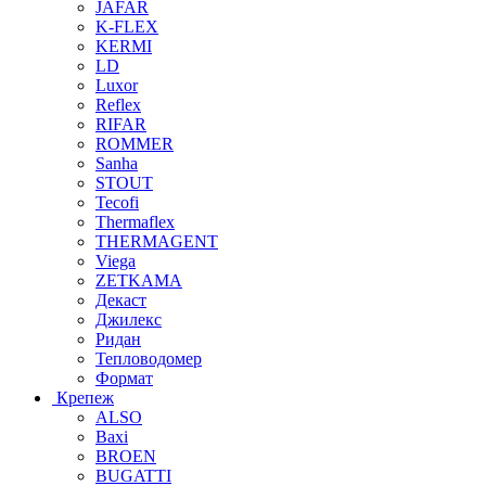
JAFAR
K-FLEX
KERMI
LD
Luxor
Reflex
RIFAR
ROMMER
Sanha
STOUT
Tecofi
Thermaflex
THERMAGENT
Viega
ZETKAMA
Декаст
Джилекс
Ридан
Тепловодомер
Формат
Крепеж
ALSO
Baxi
BROEN
BUGATTI