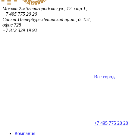
Москва
2-я Звенигородская ул., 12, стр.1,
+7 495 775 20 20
Санкт-Петербург
Ленинский пр-т., д. 151,
офис 728
+7 812 329 19 92
Все города
+7 495 775 20 20
Компания