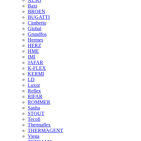
ALSO
Baxi
BROEN
BUGATTI
Cimberio
Global
Grundfos
Hermes
HERZ
HME
IMI
JAFAR
K-FLEX
KERMI
LD
Luxor
Reflex
RIFAR
ROMMER
Sanha
STOUT
Tecofi
Thermaflex
THERMAGENT
Viega