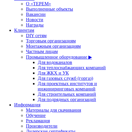
О «ТЕРЕМ»
Выполненные объекты
Вакансии
Новости
Награды
Клиентам
DIY сетям
Торговым организациям
Монтажным организациям
Частным лицам
Промышленное оборудование ▶
Для водоканалов
Для теплоснабжающих компаний
Для ЖКХ и УК
Для газовых служб (горгаз)
Для проектных институтов и
инжиниринговых компаний
Для строительных компаний
Для подрядных организаций
Информация
Материалы для скачивания
Обучение
Рекламация
Производители
Дилерские сертификаты