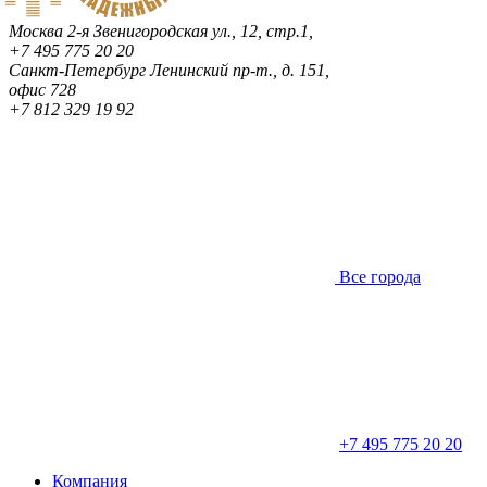
Москва
2-я Звенигородская ул., 12, стр.1,
+7 495 775 20 20
Санкт-Петербург
Ленинский пр-т., д. 151,
офис 728
+7 812 329 19 92
Все города
+7 495 775 20 20
Компания