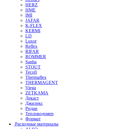
HERZ
HME
IMI
JAFAR
K-FLEX
KERMI
LD
Luxor
Reflex
RIFAR
ROMMER
Sanha
STOUT
Tecofi
Thermaflex
THERMAGENT
Viega
ZETKAMA
Декаст
Джилекс
Ридан
Тепловодомер
Формат
Расходные материалы