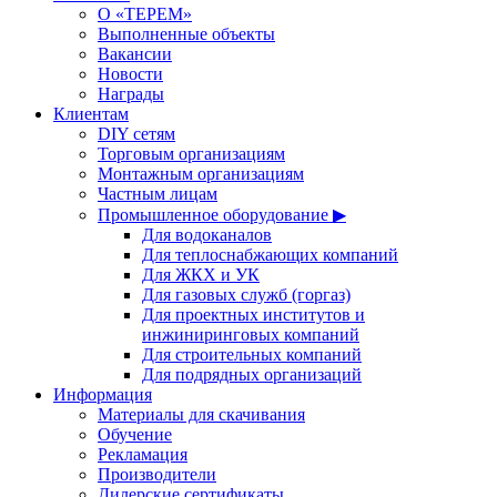
О «ТЕРЕМ»
Выполненные объекты
Вакансии
Новости
Награды
Клиентам
DIY сетям
Торговым организациям
Монтажным организациям
Частным лицам
Промышленное оборудование ▶
Для водоканалов
Для теплоснабжающих компаний
Для ЖКХ и УК
Для газовых служб (горгаз)
Для проектных институтов и
инжиниринговых компаний
Для строительных компаний
Для подрядных организаций
Информация
Материалы для скачивания
Обучение
Рекламация
Производители
Дилерские сертификаты