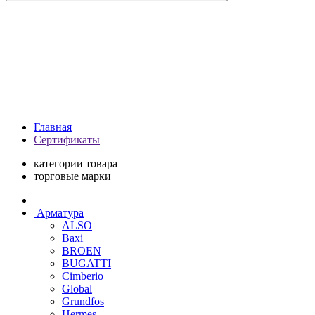
Главная
Сертификаты
категории товара
торговые марки
Арматура
ALSO
Baxi
BROEN
BUGATTI
Cimberio
Global
Grundfos
Hermes