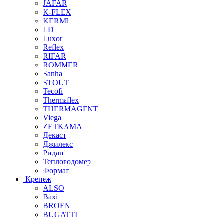
JAFAR
K-FLEX
KERMI
LD
Luxor
Reflex
RIFAR
ROMMER
Sanha
STOUT
Tecofi
Thermaflex
THERMAGENT
Viega
ZETKAMA
Декаст
Джилекс
Ридан
Тепловодомер
Формат
Крепеж
ALSO
Baxi
BROEN
BUGATTI