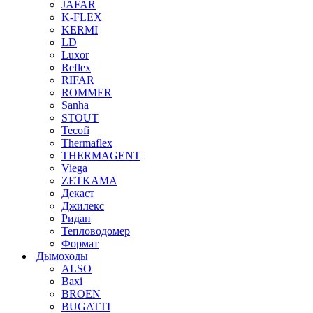
JAFAR
K-FLEX
KERMI
LD
Luxor
Reflex
RIFAR
ROMMER
Sanha
STOUT
Tecofi
Thermaflex
THERMAGENT
Viega
ZETKAMA
Декаст
Джилекс
Ридан
Тепловодомер
Формат
Дымоходы
ALSO
Baxi
BROEN
BUGATTI