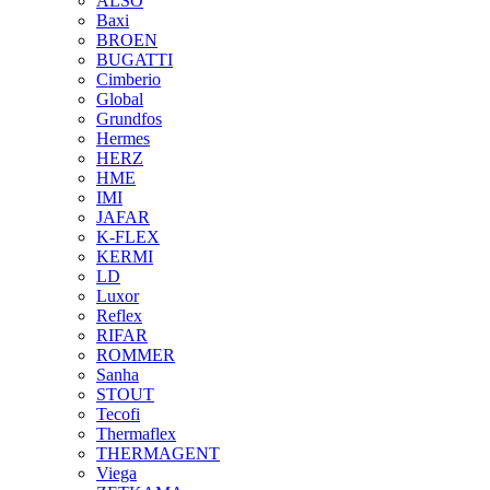
ALSO
Baxi
BROEN
BUGATTI
Cimberio
Global
Grundfos
Hermes
HERZ
HME
IMI
JAFAR
K-FLEX
KERMI
LD
Luxor
Reflex
RIFAR
ROMMER
Sanha
STOUT
Tecofi
Thermaflex
THERMAGENT
Viega