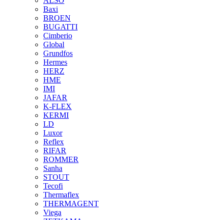
ALSO
Baxi
BROEN
BUGATTI
Cimberio
Global
Grundfos
Hermes
HERZ
HME
IMI
JAFAR
K-FLEX
KERMI
LD
Luxor
Reflex
RIFAR
ROMMER
Sanha
STOUT
Tecofi
Thermaflex
THERMAGENT
Viega