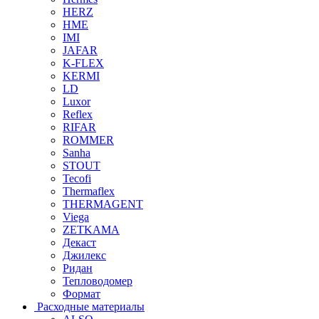
HERZ
HME
IMI
JAFAR
K-FLEX
KERMI
LD
Luxor
Reflex
RIFAR
ROMMER
Sanha
STOUT
Tecofi
Thermaflex
THERMAGENT
Viega
ZETKAMA
Декаст
Джилекс
Ридан
Тепловодомер
Формат
Расходные материалы