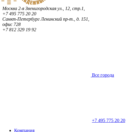
Москва
2-я Звенигородская ул., 12, стр.1,
+7 495 775 20 20
Санкт-Петербург
Ленинский пр-т., д. 151,
офис 728
+7 812 329 19 92
Все города
+7 495 775 20 20
Компания