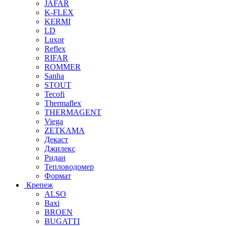
JAFAR
K-FLEX
KERMI
LD
Luxor
Reflex
RIFAR
ROMMER
Sanha
STOUT
Tecofi
Thermaflex
THERMAGENT
Viega
ZETKAMA
Декаст
Джилекс
Ридан
Тепловодомер
Формат
Крепеж
ALSO
Baxi
BROEN
BUGATTI