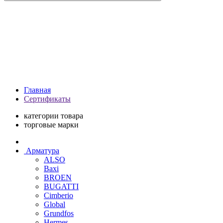
Главная
Сертификаты
категории товара
торговые марки
Арматура
ALSO
Baxi
BROEN
BUGATTI
Cimberio
Global
Grundfos
Hermes