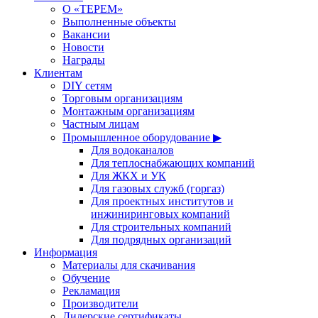
О «ТЕРЕМ»
Выполненные объекты
Вакансии
Новости
Награды
Клиентам
DIY сетям
Торговым организациям
Монтажным организациям
Частным лицам
Промышленное оборудование ▶
Для водоканалов
Для теплоснабжающих компаний
Для ЖКХ и УК
Для газовых служб (горгаз)
Для проектных институтов и
инжиниринговых компаний
Для строительных компаний
Для подрядных организаций
Информация
Материалы для скачивания
Обучение
Рекламация
Производители
Дилерские сертификаты