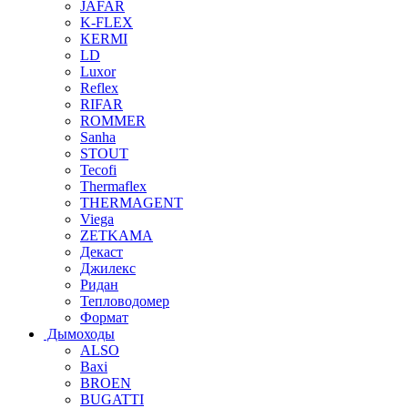
JAFAR
K-FLEX
KERMI
LD
Luxor
Reflex
RIFAR
ROMMER
Sanha
STOUT
Tecofi
Thermaflex
THERMAGENT
Viega
ZETKAMA
Декаст
Джилекс
Ридан
Тепловодомер
Формат
Дымоходы
ALSO
Baxi
BROEN
BUGATTI