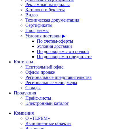
Рекламные материалы
Каталоги и буклеты
Видео
Техническая документация
Сертификаты
Программы
Условия поставки ▶
По счетам-оферты
Условия доставки
По договорам с отсрочкой
По договорам о предоплате
Контакты
Центральный офис
Офисы продаж
Региональные представительства
Региональные менеджеры
Склады
Продукция
Прайс-листы
Электронный каталог
Компания
О «ТЕРЕМ»
Выполненные объекты
Вакансии