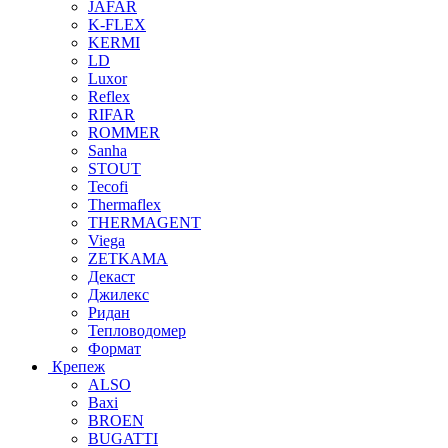
JAFAR
K-FLEX
KERMI
LD
Luxor
Reflex
RIFAR
ROMMER
Sanha
STOUT
Tecofi
Thermaflex
THERMAGENT
Viega
ZETKAMA
Декаст
Джилекс
Ридан
Тепловодомер
Формат
Крепеж
ALSO
Baxi
BROEN
BUGATTI