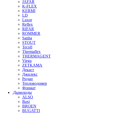
JAFAR
K-FLEX
KERMI
LD
Luxor
Reflex
RIFAR
ROMMER
Sanha
STOUT
Tecofi
Thermaflex
THERMAGENT
Viega
ZETKAMA
Декаст
Джилекс
Ридан
Тепловодомер
Формат
Дымоходы
ALSO
Baxi
BROEN
BUGATTI