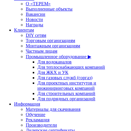
О «ТЕРЕМ»
Выполненные объекты
Вакансии
Новости
Награды
Клиентам
DIY сетям
Торговым организациям
Монтажным организациям
Частным лицам
Промышленное оборудование ▶
Для водоканалов
Для теплоснабжающих компаний
Для ЖКХ и УК
Для газовых служб (горгаз)
Для проектных институтов и
инжиниринговых компаний
Для строительных компаний
Для подрядных организаций
Информация
Материалы для скачивания
Обучение
Рекламация
Производители
Дилерские сертификаты