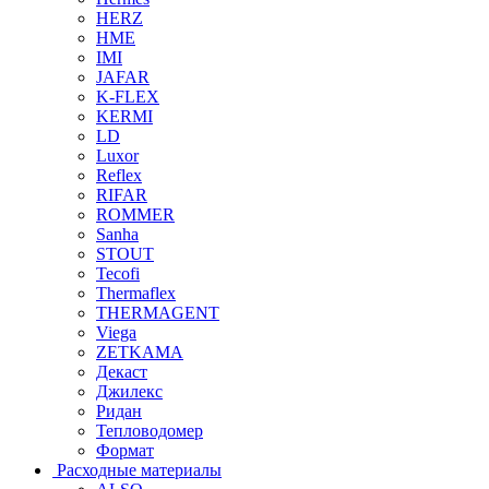
HERZ
HME
IMI
JAFAR
K-FLEX
KERMI
LD
Luxor
Reflex
RIFAR
ROMMER
Sanha
STOUT
Tecofi
Thermaflex
THERMAGENT
Viega
ZETKAMA
Декаст
Джилекс
Ридан
Тепловодомер
Формат
Расходные материалы