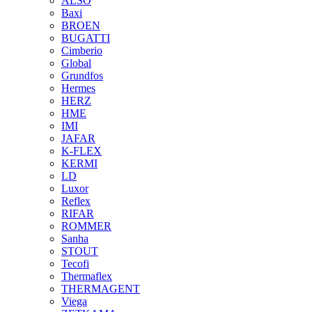
ALSO
Baxi
BROEN
BUGATTI
Cimberio
Global
Grundfos
Hermes
HERZ
HME
IMI
JAFAR
K-FLEX
KERMI
LD
Luxor
Reflex
RIFAR
ROMMER
Sanha
STOUT
Tecofi
Thermaflex
THERMAGENT
Viega