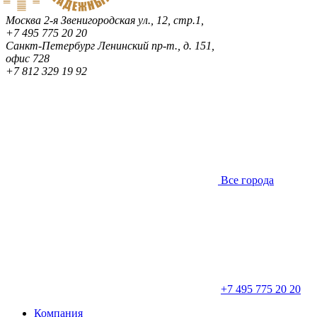
Москва
2-я Звенигородская ул., 12, стр.1,
+7 495 775 20 20
Санкт-Петербург
Ленинский пр-т., д. 151,
офис 728
+7 812 329 19 92
Все города
+7 495 775 20 20
Компания