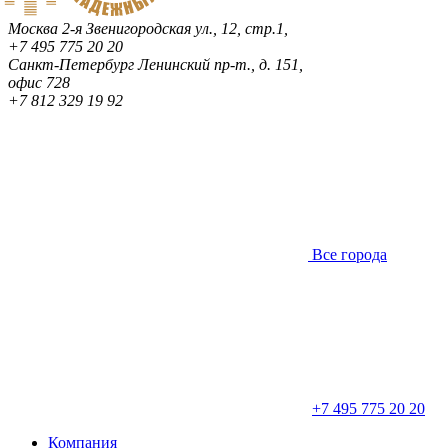
Москва
2-я Звенигородская ул., 12, стр.1,
+7 495 775 20 20
Санкт-Петербург
Ленинский пр-т., д. 151,
офис 728
+7 812 329 19 92
Все города
+7 495 775 20 20
Компания