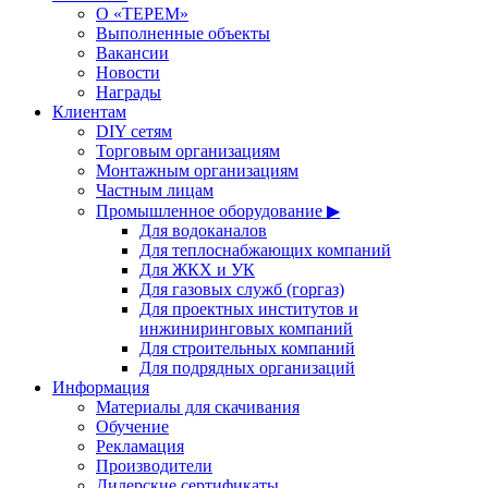
О «ТЕРЕМ»
Выполненные объекты
Вакансии
Новости
Награды
Клиентам
DIY сетям
Торговым организациям
Монтажным организациям
Частным лицам
Промышленное оборудование ▶
Для водоканалов
Для теплоснабжающих компаний
Для ЖКХ и УК
Для газовых служб (горгаз)
Для проектных институтов и
инжиниринговых компаний
Для строительных компаний
Для подрядных организаций
Информация
Материалы для скачивания
Обучение
Рекламация
Производители
Дилерские сертификаты