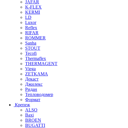
JAFAR
K-FLEX
KERMI
LD
Luxor
Reflex
RIFAR
ROMMER
Sanha
STOUT
Tecofi
Thermaflex
THERMAGENT
Viega
ZETKAMA
Декаст
Джилекс
Ридан
Тепловодомер
Формат
Крепеж
ALSO
Baxi
BROEN
BUGATTI