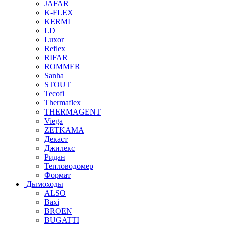
JAFAR
K-FLEX
KERMI
LD
Luxor
Reflex
RIFAR
ROMMER
Sanha
STOUT
Tecofi
Thermaflex
THERMAGENT
Viega
ZETKAMA
Декаст
Джилекс
Ридан
Тепловодомер
Формат
Дымоходы
ALSO
Baxi
BROEN
BUGATTI