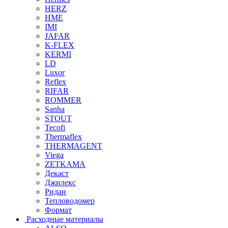
HERZ
HME
IMI
JAFAR
K-FLEX
KERMI
LD
Luxor
Reflex
RIFAR
ROMMER
Sanha
STOUT
Tecofi
Thermaflex
THERMAGENT
Viega
ZETKAMA
Декаст
Джилекс
Ридан
Тепловодомер
Формат
Расходные материалы