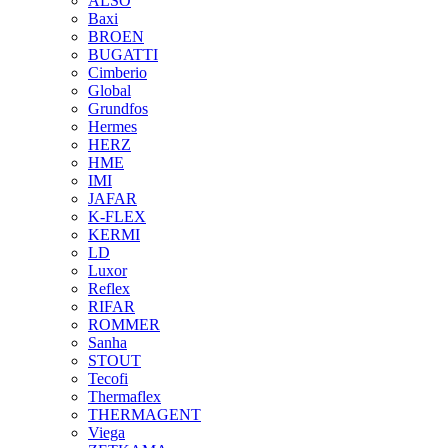
ALSO
Baxi
BROEN
BUGATTI
Cimberio
Global
Grundfos
Hermes
HERZ
HME
IMI
JAFAR
K-FLEX
KERMI
LD
Luxor
Reflex
RIFAR
ROMMER
Sanha
STOUT
Tecofi
Thermaflex
THERMAGENT
Viega