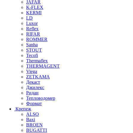
JAFAR
K-FLEX
KERMI
LD
Luxor
Reflex
RIFAR
ROMMER
Sanha
STOUT
Tecofi
Thermaflex
THERMAGENT
Viega
ZETKAMA
Декаст
Джилекс
Ридан
Тепловодомер
Формат
Крепеж
ALSO
Baxi
BROEN
BUGATTI