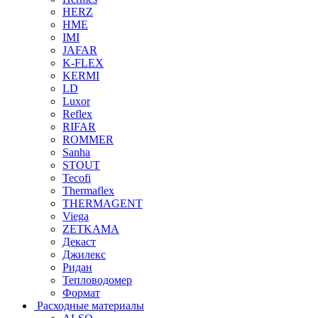
HERZ
HME
IMI
JAFAR
K-FLEX
KERMI
LD
Luxor
Reflex
RIFAR
ROMMER
Sanha
STOUT
Tecofi
Thermaflex
THERMAGENT
Viega
ZETKAMA
Декаст
Джилекс
Ридан
Тепловодомер
Формат
Расходные материалы