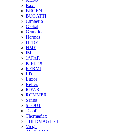
ALSO
Baxi
BROEN
BUGATTI
Cimberio
Global
Grundfos
Hermes
HERZ
HME
IMI
JAFAR
K-FLEX
KERMI
LD
Luxor
Reflex
RIFAR
ROMMER
Sanha
STOUT
Tecofi
Thermaflex
THERMAGENT
Viega