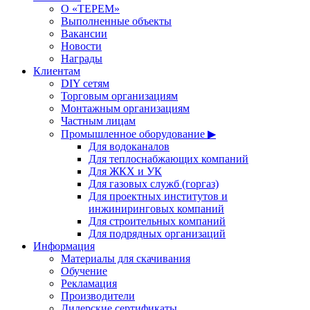
О «ТЕРЕМ»
Выполненные объекты
Вакансии
Новости
Награды
Клиентам
DIY сетям
Торговым организациям
Монтажным организациям
Частным лицам
Промышленное оборудование ▶
Для водоканалов
Для теплоснабжающих компаний
Для ЖКХ и УК
Для газовых служб (горгаз)
Для проектных институтов и
инжиниринговых компаний
Для строительных компаний
Для подрядных организаций
Информация
Материалы для скачивания
Обучение
Рекламация
Производители
Дилерские сертификаты