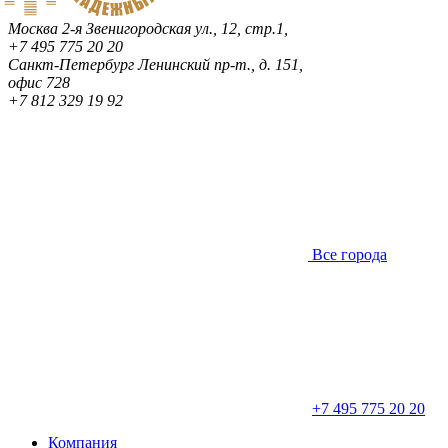
Москва
2-я Звенигородская ул., 12, стр.1,
+7 495 775 20 20
Санкт-Петербург
Ленинский пр-т., д. 151,
офис 728
+7 812 329 19 92
Все города
+7 495 775 20 20
Компания