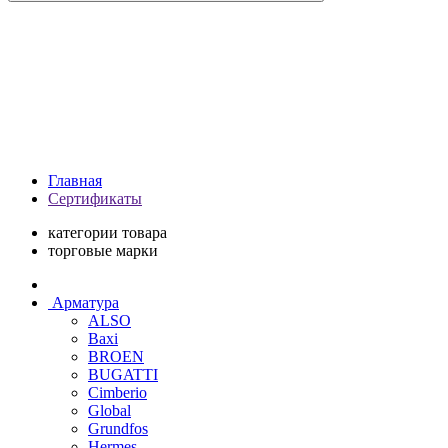
Главная
Сертификаты
категории товара
торговые марки
Арматура
ALSO
Baxi
BROEN
BUGATTI
Cimberio
Global
Grundfos
Hermes