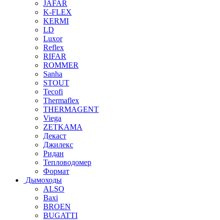
JAFAR
K-FLEX
KERMI
LD
Luxor
Reflex
RIFAR
ROMMER
Sanha
STOUT
Tecofi
Thermaflex
THERMAGENT
Viega
ZETKAMA
Декаст
Джилекс
Ридан
Тепловодомер
Формат
Дымоходы
ALSO
Baxi
BROEN
BUGATTI