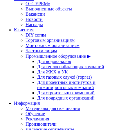
О «ТЕРЕМ»
Выполненные объекты
Вакансии
Новости
Награды
Клиентам
DIY сетям
Торговым организациям
Монтажным организациям
Частным лицам
Промышленное оборудование ▶
Для водоканалов
Для теплоснабжающих компаний
Для ЖКХ и УК
Для газовых служб (горгаз)
Для проектных институтов и
инжиниринговых компаний
Для строительных компаний
Для подрядных организаций
Информация
Материалы для скачивания
Обучение
Рекламация
Производители
Дилерские сертификаты