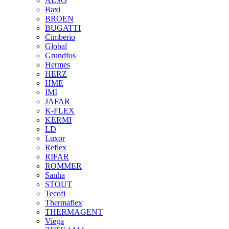
ALSO
Baxi
BROEN
BUGATTI
Cimberio
Global
Grundfos
Hermes
HERZ
HME
IMI
JAFAR
K-FLEX
KERMI
LD
Luxor
Reflex
RIFAR
ROMMER
Sanha
STOUT
Tecofi
Thermaflex
THERMAGENT
Viega