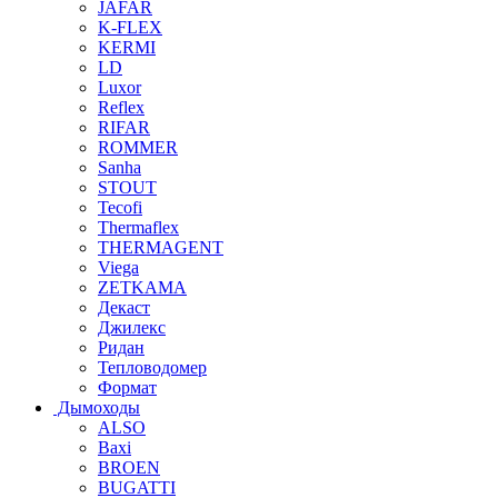
JAFAR
K-FLEX
KERMI
LD
Luxor
Reflex
RIFAR
ROMMER
Sanha
STOUT
Tecofi
Thermaflex
THERMAGENT
Viega
ZETKAMA
Декаст
Джилекс
Ридан
Тепловодомер
Формат
Дымоходы
ALSO
Baxi
BROEN
BUGATTI