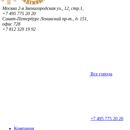
Москва
2-я Звенигородская ул., 12, стр.1,
+7 495 775 20 20
Санкт-Петербург
Ленинский пр-т., д. 151,
офис 728
+7 812 329 19 92
Все города
+7 495 775 20 20
Компания