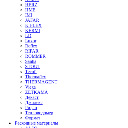
HERZ
HME
IMI
JAFAR
K-FLEX
KERMI
LD
Luxor
Reflex
RIFAR
ROMMER
Sanha
STOUT
Tecofi
Thermaflex
THERMAGENT
Viega
ZETKAMA
Декаст
Джилекс
Ридан
Тепловодомер
Формат
Расходные материалы