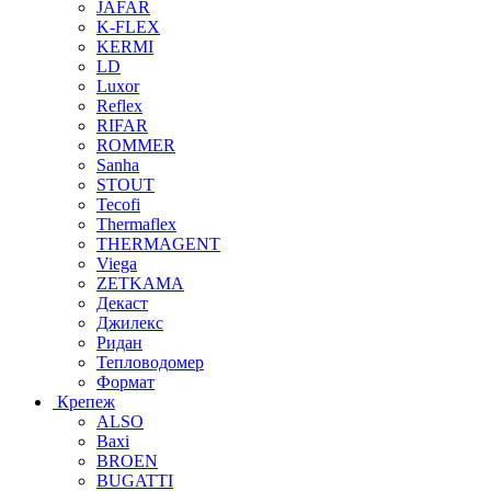
JAFAR
K-FLEX
KERMI
LD
Luxor
Reflex
RIFAR
ROMMER
Sanha
STOUT
Tecofi
Thermaflex
THERMAGENT
Viega
ZETKAMA
Декаст
Джилекс
Ридан
Тепловодомер
Формат
Крепеж
ALSO
Baxi
BROEN
BUGATTI