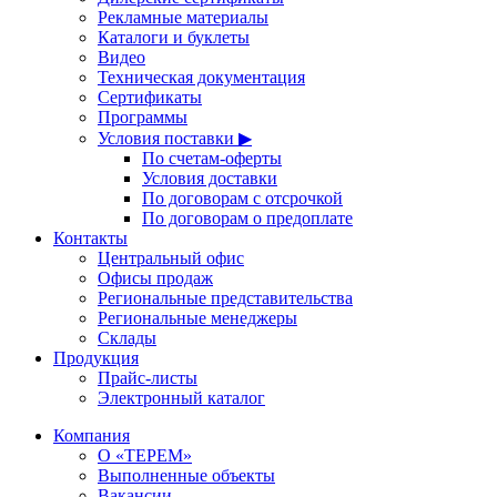
Рекламные материалы
Каталоги и буклеты
Видео
Техническая документация
Сертификаты
Программы
Условия поставки ▶
По счетам-оферты
Условия доставки
По договорам с отсрочкой
По договорам о предоплате
Контакты
Центральный офис
Офисы продаж
Региональные представительства
Региональные менеджеры
Склады
Продукция
Прайс-листы
Электронный каталог
Компания
О «ТЕРЕМ»
Выполненные объекты
Вакансии