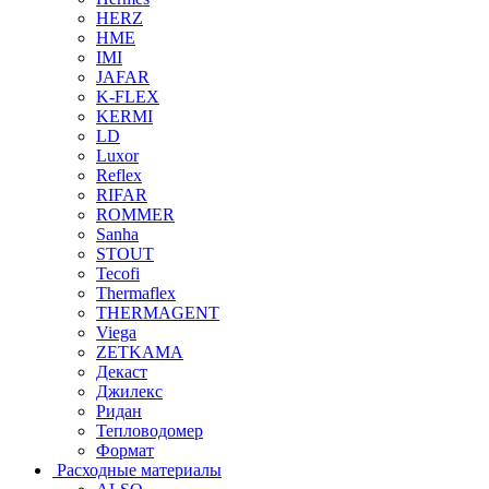
HERZ
HME
IMI
JAFAR
K-FLEX
KERMI
LD
Luxor
Reflex
RIFAR
ROMMER
Sanha
STOUT
Tecofi
Thermaflex
THERMAGENT
Viega
ZETKAMA
Декаст
Джилекс
Ридан
Тепловодомер
Формат
Расходные материалы