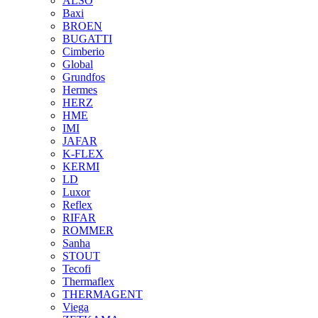
ALSO
Baxi
BROEN
BUGATTI
Cimberio
Global
Grundfos
Hermes
HERZ
HME
IMI
JAFAR
K-FLEX
KERMI
LD
Luxor
Reflex
RIFAR
ROMMER
Sanha
STOUT
Tecofi
Thermaflex
THERMAGENT
Viega