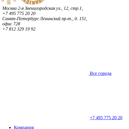
Москва
2-я Звенигородская ул., 12, стр.1,
+7 495 775 20 20
Санкт-Петербург
Ленинский пр-т., д. 151,
офис 728
+7 812 329 19 92
Все города
+7 495 775 20 20
Компания