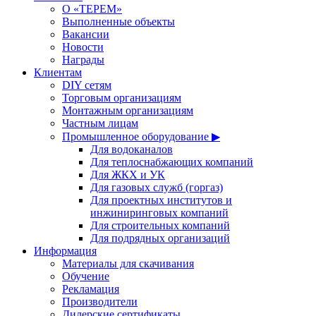
О «ТЕРЕМ»
Выполненные объекты
Вакансии
Новости
Награды
Клиентам
DIY сетям
Торговым организациям
Монтажным организациям
Частным лицам
Промышленное оборудование ▶
Для водоканалов
Для теплоснабжающих компаний
Для ЖКХ и УК
Для газовых служб (горгаз)
Для проектных институтов и
инжиниринговых компаний
Для строительных компаний
Для подрядных организаций
Информация
Материалы для скачивания
Обучение
Рекламация
Производители
Дилерские сертификаты