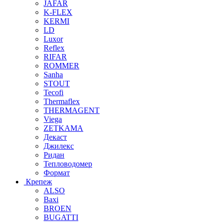
JAFAR
K-FLEX
KERMI
LD
Luxor
Reflex
RIFAR
ROMMER
Sanha
STOUT
Tecofi
Thermaflex
THERMAGENT
Viega
ZETKAMA
Декаст
Джилекс
Ридан
Тепловодомер
Формат
Крепеж
ALSO
Baxi
BROEN
BUGATTI