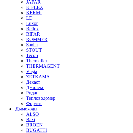
JAFAR
K-FLEX
KERMI
LD
Luxor
Reflex
RIFAR
ROMMER
Sanha
STOUT
Tecofi
Thermaflex
THERMAGENT
Viega
ZETKAMA
Декаст
Джилекс
Ридан
Тепловодомер
Формат
Дымоходы
ALSO
Baxi
BROEN
BUGATTI