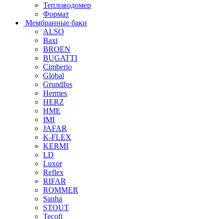
Тепловодомер
Формат
Мембранные баки
ALSO
Baxi
BROEN
BUGATTI
Cimberio
Global
Grundfos
Hermes
HERZ
HME
IMI
JAFAR
K-FLEX
KERMI
LD
Luxor
Reflex
RIFAR
ROMMER
Sanha
STOUT
Tecofi