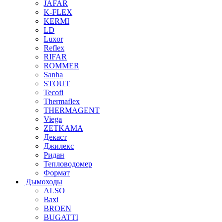
JAFAR
K-FLEX
KERMI
LD
Luxor
Reflex
RIFAR
ROMMER
Sanha
STOUT
Tecofi
Thermaflex
THERMAGENT
Viega
ZETKAMA
Декаст
Джилекс
Ридан
Тепловодомер
Формат
Дымоходы
ALSO
Baxi
BROEN
BUGATTI