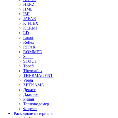
HERZ
HME
IMI
JAFAR
K-FLEX
KERMI
LD
Luxor
Reflex
RIFAR
ROMMER
Sanha
STOUT
Tecofi
Thermaflex
THERMAGENT
Viega
ZETKAMA
Декаст
Джилекс
Ридан
Тепловодомер
Формат
Расходные материалы