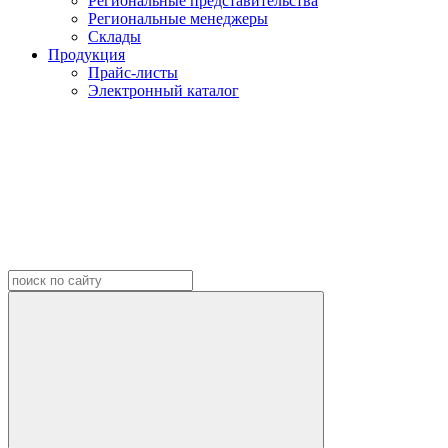
Региональные представительства
Региональные менеджеры
Склады
Продукция
Прайс-листы
Электронный каталог