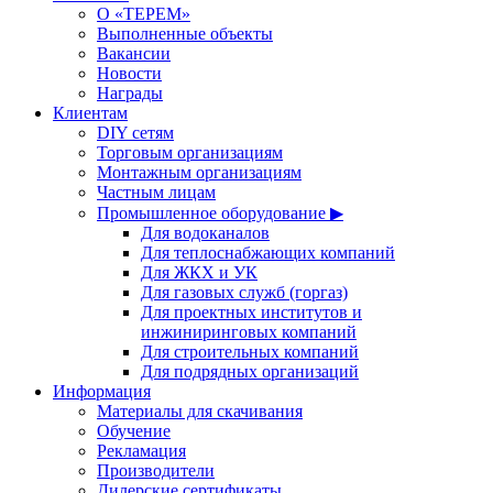
О «ТЕРЕМ»
Выполненные объекты
Вакансии
Новости
Награды
Клиентам
DIY сетям
Торговым организациям
Монтажным организациям
Частным лицам
Промышленное оборудование ▶
Для водоканалов
Для теплоснабжающих компаний
Для ЖКХ и УК
Для газовых служб (горгаз)
Для проектных институтов и
инжиниринговых компаний
Для строительных компаний
Для подрядных организаций
Информация
Материалы для скачивания
Обучение
Рекламация
Производители
Дилерские сертификаты