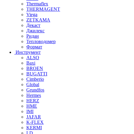
Thermaflex
THERMAGENT
Viega
ZETKAMA
Декаст
Джилекс
Ридан
Тепловодомер
Формат
Инструмент
ALSO
Baxi
BROEN
BUGATTI
Cimberio
Global
Grundfos
Hermes
HERZ
HME
IMI
JAFAR
K-FLEX
KERMI
LD