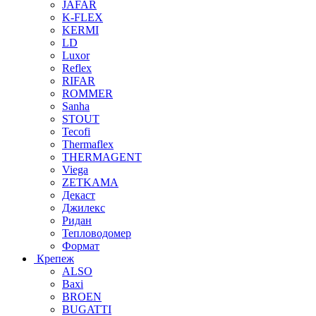
JAFAR
K-FLEX
KERMI
LD
Luxor
Reflex
RIFAR
ROMMER
Sanha
STOUT
Tecofi
Thermaflex
THERMAGENT
Viega
ZETKAMA
Декаст
Джилекс
Ридан
Тепловодомер
Формат
Крепеж
ALSO
Baxi
BROEN
BUGATTI