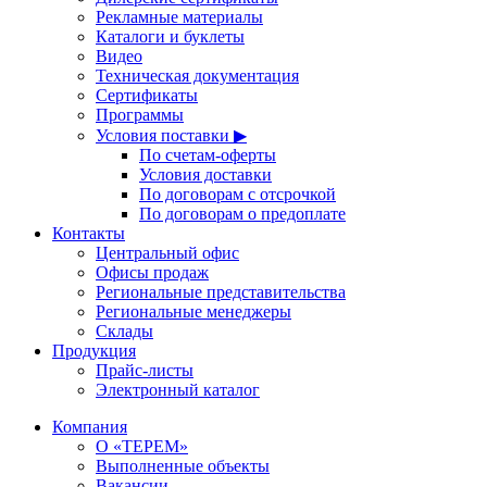
Рекламные материалы
Каталоги и буклеты
Видео
Техническая документация
Сертификаты
Программы
Условия поставки ▶
По счетам-оферты
Условия доставки
По договорам с отсрочкой
По договорам о предоплате
Контакты
Центральный офис
Офисы продаж
Региональные представительства
Региональные менеджеры
Склады
Продукция
Прайс-листы
Электронный каталог
Компания
О «ТЕРЕМ»
Выполненные объекты
Вакансии