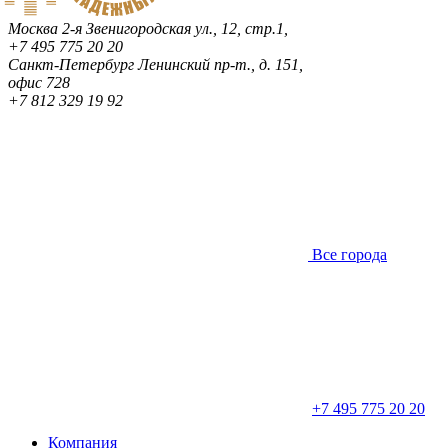
Москва
2-я Звенигородская ул., 12, стр.1,
+7 495 775 20 20
Санкт-Петербург
Ленинский пр-т., д. 151,
офис 728
+7 812 329 19 92
Все города
+7 495 775 20 20
Компания