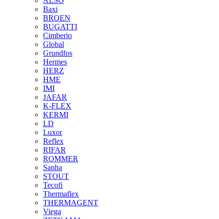
ALSO
Baxi
BROEN
BUGATTI
Cimberio
Global
Grundfos
Hermes
HERZ
HME
IMI
JAFAR
K-FLEX
KERMI
LD
Luxor
Reflex
RIFAR
ROMMER
Sanha
STOUT
Tecofi
Thermaflex
THERMAGENT
Viega