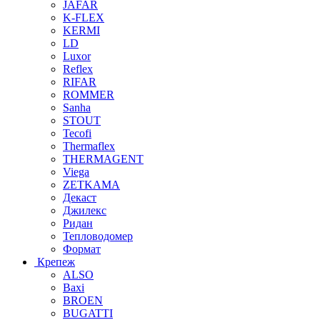
JAFAR
K-FLEX
KERMI
LD
Luxor
Reflex
RIFAR
ROMMER
Sanha
STOUT
Tecofi
Thermaflex
THERMAGENT
Viega
ZETKAMA
Декаст
Джилекс
Ридан
Тепловодомер
Формат
Крепеж
ALSO
Baxi
BROEN
BUGATTI