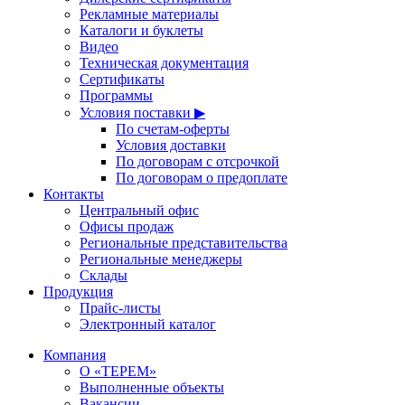
Рекламные материалы
Каталоги и буклеты
Видео
Техническая документация
Сертификаты
Программы
Условия поставки ▶
По счетам-оферты
Условия доставки
По договорам с отсрочкой
По договорам о предоплате
Контакты
Центральный офис
Офисы продаж
Региональные представительства
Региональные менеджеры
Склады
Продукция
Прайс-листы
Электронный каталог
Компания
О «ТЕРЕМ»
Выполненные объекты
Вакансии