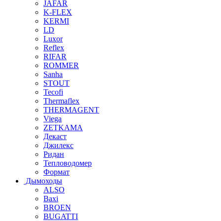
JAFAR
K-FLEX
KERMI
LD
Luxor
Reflex
RIFAR
ROMMER
Sanha
STOUT
Tecofi
Thermaflex
THERMAGENT
Viega
ZETKAMA
Декаст
Джилекс
Ридан
Тепловодомер
Формат
Дымоходы
ALSO
Baxi
BROEN
BUGATTI