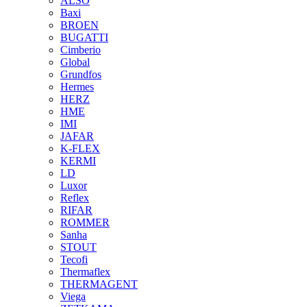
ALSO
Baxi
BROEN
BUGATTI
Cimberio
Global
Grundfos
Hermes
HERZ
HME
IMI
JAFAR
K-FLEX
KERMI
LD
Luxor
Reflex
RIFAR
ROMMER
Sanha
STOUT
Tecofi
Thermaflex
THERMAGENT
Viega