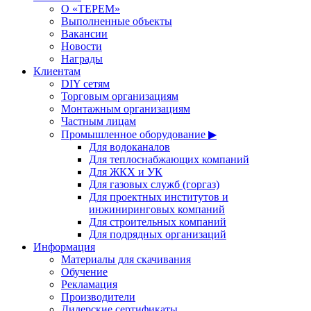
О «ТЕРЕМ»
Выполненные объекты
Вакансии
Новости
Награды
Клиентам
DIY сетям
Торговым организациям
Монтажным организациям
Частным лицам
Промышленное оборудование ▶
Для водоканалов
Для теплоснабжающих компаний
Для ЖКХ и УК
Для газовых служб (горгаз)
Для проектных институтов и
инжиниринговых компаний
Для строительных компаний
Для подрядных организаций
Информация
Материалы для скачивания
Обучение
Рекламация
Производители
Дилерские сертификаты