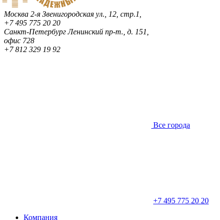
Москва
2-я Звенигородская ул., 12, стр.1,
+7 495 775 20 20
Санкт-Петербург
Ленинский пр-т., д. 151,
офис 728
+7 812 329 19 92
Все города
+7 495 775 20 20
Компания