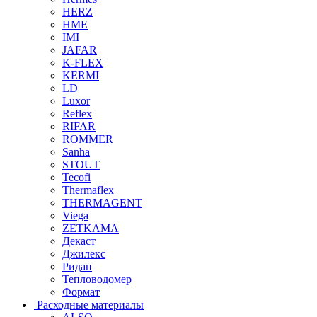
HERZ
HME
IMI
JAFAR
K-FLEX
KERMI
LD
Luxor
Reflex
RIFAR
ROMMER
Sanha
STOUT
Tecofi
Thermaflex
THERMAGENT
Viega
ZETKAMA
Декаст
Джилекс
Ридан
Тепловодомер
Формат
Расходные материалы