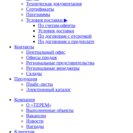
Техническая документация
Сертификаты
Программы
Условия поставки ▶
По счетам-оферты
Условия доставки
По договорам с отсрочкой
По договорам о предоплате
Контакты
Центральный офис
Офисы продаж
Региональные представительства
Региональные менеджеры
Склады
Продукция
Прайс-листы
Электронный каталог
Компания
О «ТЕРЕМ»
Выполненные объекты
Вакансии
Новости
Награды
Клиентам