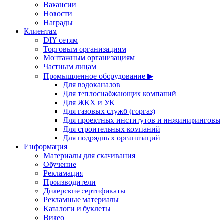
Вакансии
Новости
Награды
Клиентам
DIY сетям
Торговым организациям
Монтажным организациям
Частным лицам
Промышленное оборудование ▶
Для водоканалов
Для теплоснабжающих компаний
Для ЖКХ и УК
Для газовых служб (горгаз)
Для проектных институтов и инжинирингов
Для строительных компаний
Для подрядных организаций
Информация
Материалы для скачивания
Обучение
Рекламация
Производители
Дилерские сертификаты
Рекламные материалы
Каталоги и буклеты
Видео