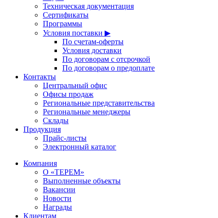
Техническая документация
Сертификаты
Программы
Условия поставки ▶
По счетам-оферты
Условия доставки
По договорам с отсрочкой
По договорам о предоплате
Контакты
Центральный офис
Офисы продаж
Региональные представительства
Региональные менеджеры
Склады
Продукция
Прайс-листы
Электронный каталог
Компания
О «ТЕРЕМ»
Выполненные объекты
Вакансии
Новости
Награды
Клиентам