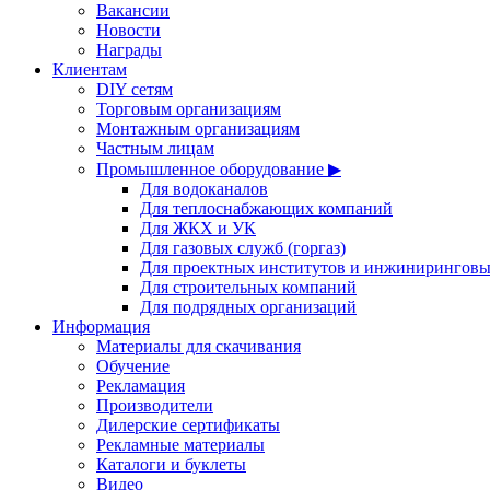
Вакансии
Новости
Награды
Клиентам
DIY сетям
Торговым организациям
Монтажным организациям
Частным лицам
Промышленное оборудование ▶
Для водоканалов
Для теплоснабжающих компаний
Для ЖКХ и УК
Для газовых служб (горгаз)
Для проектных институтов и инжинирингов
Для строительных компаний
Для подрядных организаций
Информация
Материалы для скачивания
Обучение
Рекламация
Производители
Дилерские сертификаты
Рекламные материалы
Каталоги и буклеты
Видео